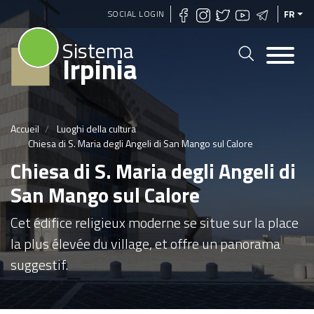
Aller
SOCIAL LOGIN
FR
au
Sistema
contenu
Irpinia
principal
Accueil
Luoghi della cultura
Chiesa di S. Maria degli Angeli di San Mango sul Calore
Chiesa di S. Maria degli Angeli di
San Mango sul Calore
Cet édifice religieux moderne se situe sur la place
la plus élevée du village, et offre un panorama
suggestif.