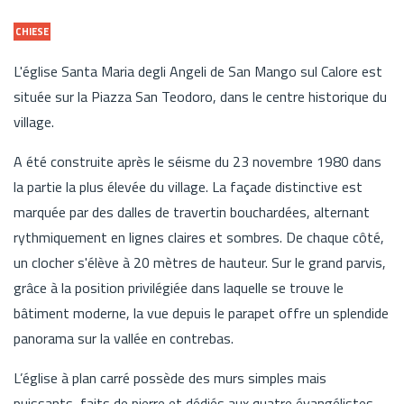
CHIESE
L'église Santa Maria degli Angeli de San Mango sul Calore est
située sur la Piazza San Teodoro, dans le centre historique du
village.
A été construite après le séisme du 23 novembre 1980 dans
la partie la plus élevée du village. La façade distinctive est
marquée par des dalles de travertin bouchardées, alternant
rythmiquement en lignes claires et sombres. De chaque côté,
un clocher s'élève à 20 mètres de hauteur. Sur le grand parvis,
grâce à la position privilégiée dans laquelle se trouve le
bâtiment moderne, la vue depuis le parapet offre un splendide
panorama sur la vallée en contrebas.
L’église à plan carré possède des murs simples mais
puissants, faits de pierre et dédiés aux quatre évangélistes.