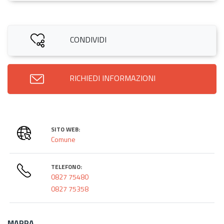
CONDIVIDI
RICHIEDI INFORMAZIONI
SITO WEB:
Comune
TELEFONO:
0827 75480
0827 75358
MAPPA