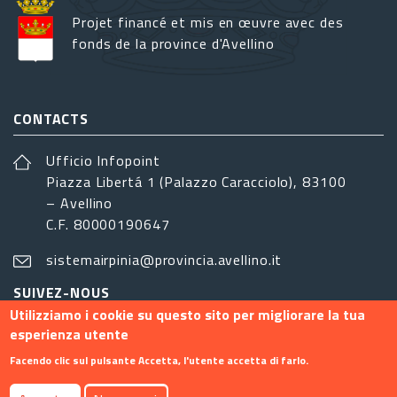
Projet financé et mis en œuvre avec des
fonds de la province d'Avellino
CONTACTS
Ufficio Infopoint
Piazza Libertá 1 (Palazzo Caracciolo), 83100
– Avellino
C.F. 80000190647
sistemairpinia@provincia.avellino.it
SUIVEZ-NOUS
Utilizziamo i cookie su questo sito per migliorare la tua
esperienza utente
Facendo clic sul pulsante Accetta, l'utente accetta di farlo.