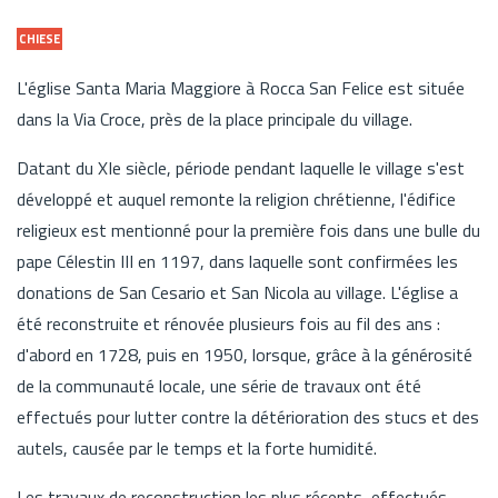
CHIESE
L'église Santa Maria Maggiore à Rocca San Felice est située
dans la Via Croce, près de la place principale du village.
Datant du XIe siècle, période pendant laquelle le village s'est
développé et auquel remonte la religion chrétienne, l'édifice
religieux est mentionné pour la première fois dans une bulle du
pape Célestin III en 1197, dans laquelle sont confirmées les
donations de San Cesario et San Nicola au village. L'église a
été reconstruite et rénovée plusieurs fois au fil des ans :
d'abord en 1728, puis en 1950, lorsque, grâce à la générosité
de la communauté locale, une série de travaux ont été
effectués pour lutter contre la détérioration des stucs et des
autels, causée par le temps et la forte humidité.
Les travaux de reconstruction les plus récents, effectués