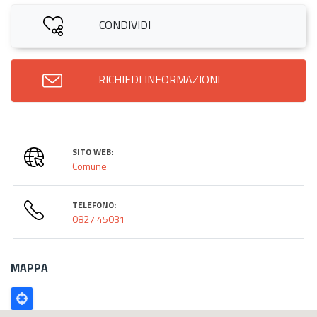
CONDIVIDI
RICHIEDI INFORMAZIONI
SITO WEB:
Comune
TELEFONO:
0827 45031
MAPPA
Poligono
GEO