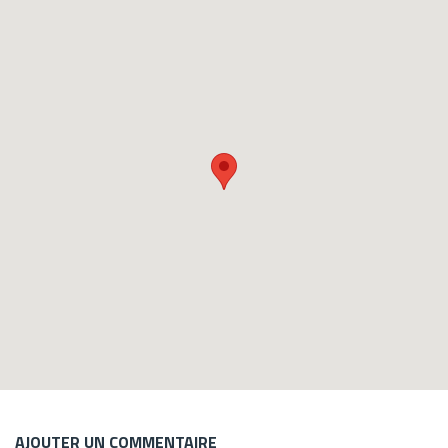
AJOUTER UN COMMENTAIRE