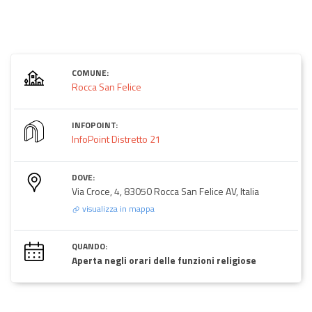
COMUNE:
Rocca San Felice
INFOPOINT:
InfoPoint Distretto 21
DOVE:
Via Croce, 4, 83050 Rocca San Felice AV, Italia
visualizza in mappa
QUANDO:
Aperta negli orari delle funzioni religiose