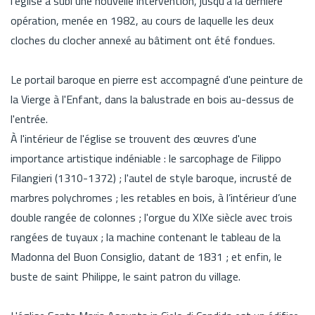
l'église a subi une nouvelle intervention, jusqu'à la dernière
opération, menée en 1982, au cours de laquelle les deux
cloches du clocher annexé au bâtiment ont été fondues.
Le portail baroque en pierre est accompagné d'une peinture de
la Vierge à l'Enfant, dans la balustrade en bois au-dessus de
l'entrée.
À l'intérieur de l'église se trouvent des œuvres d'une
importance artistique indéniable : le sarcophage de Filippo
Filangieri (1310-1372) ; l'autel de style baroque, incrusté de
marbres polychromes ; les retables en bois, à l’intérieur d’une
double rangée de colonnes ; l'orgue du XIXe siècle avec trois
rangées de tuyaux ; la machine contenant le tableau de la
Madonna del Buon Consiglio, datant de 1831 ; et enfin, le
buste de saint Philippe, le saint patron du village.