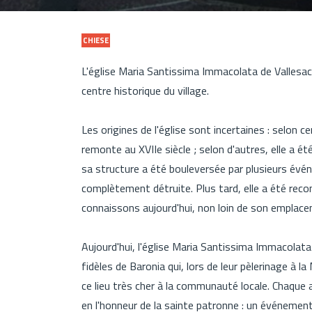
CHIESE
L'église Maria Santissima Immacolata de Vallesac
centre historique du village.
Les origines de l'église sont incertaines : selon c
remonte au XVIIe siècle ; selon d'autres, elle a 
sa structure a été bouleversée par plusieurs évén
complètement détruite. Plus tard, elle a été recon
connaissons aujourd'hui, non loin de son emplace
Aujourd'hui, l'église Maria Santissima Immacolat
fidèles de Baronia qui, lors de leur pèlerinage à 
ce lieu très cher à la communauté locale. Chaque
en l'honneur de la sainte patronne : un événement