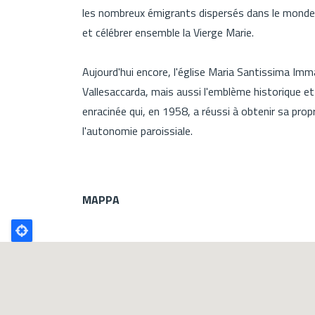
les nombreux émigrants dispersés dans le monde,
et célébrer ensemble la Vierge Marie.
Aujourd'hui encore, l'église Maria Santissima Im
Vallesaccarda, mais aussi l'emblème historique 
enracinée qui, en 1958, a réussi à obtenir sa prop
l'autonomie paroissiale.
MAPPA
Poligono
GEO