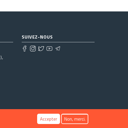
SUIVEZ-NOUS
),
Accepter
Non, merci.