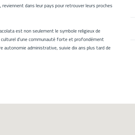
 reviennent dans leur pays pour retrouver leurs proches
macolata est non seulement le symbole religieux de
et culturel d'une communauté forte et profondément
re autonomie administrative, suivie dix ans plus tard de