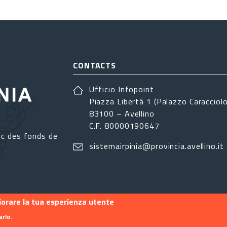
CONTACTS
Ufficio Infopoint
Piazza Libertá 1 (Palazzo Caracciolo
83100 – Avellino
C.F. 80000190647
ec des fonds de
sistemairpinia@provincia.avellino.it
liorare la tua esperienza utente
arlo.