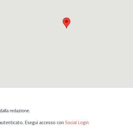
alla redazione.
 autenticato. Esegui accesso con
Social Login