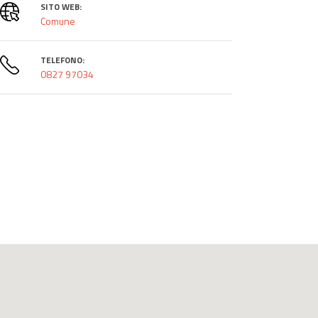
SITO WEB:
Comune
TELEFONO:
0827 97034