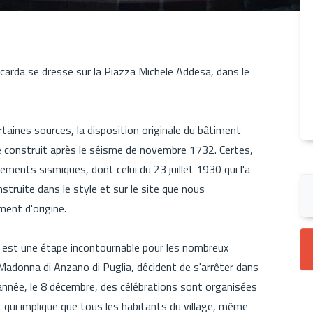
carda se dresse sur la Piazza Michele Addesa, dans le
ertaines sources, la disposition originale du bâtiment
été construit après le séisme de novembre 1732. Certes,
ements sismiques, dont celui du 23 juillet 1930 qui l'a
struite dans le style et sur le site que nous
ment d'origine.
a est une étape incontournable pour les nombreux
la Madonna di Anzano di Puglia, décident de s'arrêter dans
 année, le 8 décembre, des célébrations sont organisées
 qui implique que tous les habitants du village, même