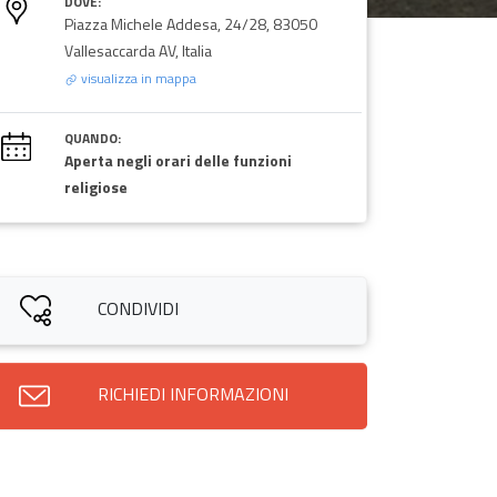
DOVE:
Piazza Michele Addesa, 24/28, 83050
Vallesaccarda AV, Italia
visualizza in mappa
QUANDO:
Aperta negli orari delle funzioni
religiose
CONDIVIDI
RICHIEDI INFORMAZIONI