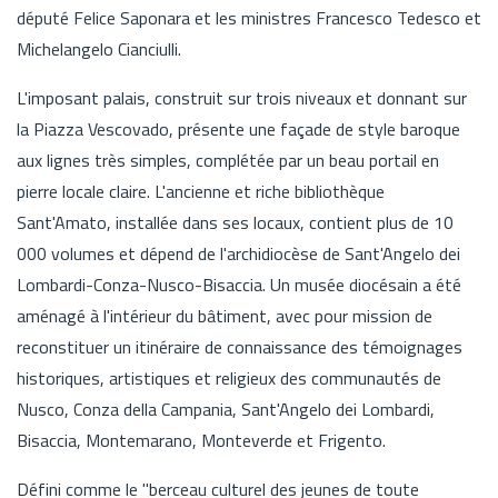
député Felice Saponara et les ministres Francesco Tedesco et
Michelangelo Cianciulli.
L'imposant palais, construit sur trois niveaux et donnant sur
la Piazza Vescovado, présente une façade de style baroque
aux lignes très simples, complétée par un beau portail en
pierre locale claire. L'ancienne et riche bibliothèque
Sant'Amato, installée dans ses locaux, contient plus de 10
000 volumes et dépend de l'archidiocèse de Sant'Angelo dei
Lombardi-Conza-Nusco-Bisaccia. Un musée diocésain a été
aménagé à l'intérieur du bâtiment, avec pour mission de
reconstituer un itinéraire de connaissance des témoignages
historiques, artistiques et religieux des communautés de
Nusco, Conza della Campania, Sant'Angelo dei Lombardi,
Bisaccia, Montemarano, Monteverde et Frigento.
Défini comme le "berceau culturel des jeunes de toute