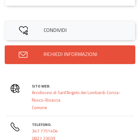
CONDIVIDI
RICHIEDI INFORMAZIONI
SITO WEB:
Arcidiocesi di Sant'Angelo dei Lombardi-Conza-
Nusco-Bisaccia
Comune
TELEFONO:
347 7751404
0827 23039