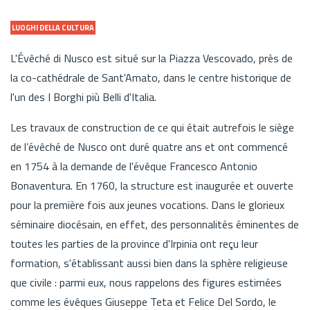
LUOGHI DELLA CULTURA
L'Évêché di Nusco est situé sur la Piazza Vescovado, près de
la co-cathédrale de Sant'Amato, dans le centre historique de
l'un des I Borghi più Belli d'Italia.
Les travaux de construction de ce qui était autrefois le siège
de l’évêché de Nusco ont duré quatre ans et ont commencé
en 1754 à la demande de l'évêque Francesco Antonio
Bonaventura. En 1760, la structure est inaugurée et ouverte
pour la première fois aux jeunes vocations. Dans le glorieux
séminaire diocésain, en effet, des personnalités éminentes de
toutes les parties de la province d'Irpinia ont reçu leur
formation, s'établissant aussi bien dans la sphère religieuse
que civile : parmi eux, nous rappelons des figures estimées
comme les évêques Giuseppe Teta et Felice Del Sordo, le