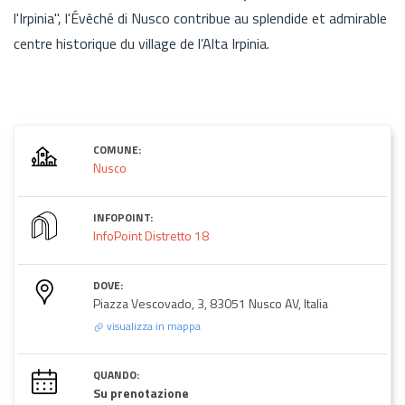
l'Irpinia", l'Évêché di Nusco contribue au splendide et admirable
centre historique du village de l’Alta Irpinia.
COMUNE:
Nusco
INFOPOINT:
InfoPoint Distretto 18
DOVE:
Piazza Vescovado, 3, 83051 Nusco AV, Italia
visualizza in mappa
QUANDO:
Su prenotazione