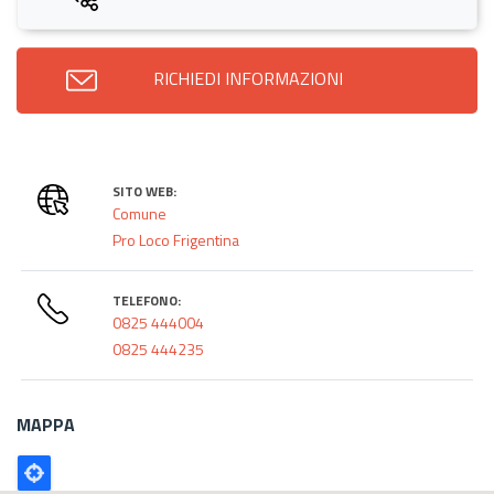
RICHIEDI INFORMAZIONI
SITO WEB:
Comune
Pro Loco Frigentina
TELEFONO:
0825 444004
0825 444235
MAPPA
Poligono