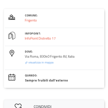
COMUNE:
Frigento
INFOPOINT:
InfoPoint Distretto 17
DOVE:
Via Roma, 83040 Frigento AV, Italia
visualizza in mappa
QUANDO:
Sempre fruibili dall'esterno
CONDIVIDI