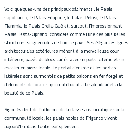
Voici quelques-uns des principaux bâtiments : le Palais
Capobianco, le Palais Filippone, le Palais Pelosi, le Palais
Flammia, le Palais Grella-Calò et, surtout, l'impressionnant
Palais Testa-Cipriano, considéré comme l'une des plus belles
structures seigneuriales de tout le pays. Ses élégantes lignes
architecturales extérieures mènent à la merveilleuse cour
intérieure, pavée de blocs carrés avec un puits-citerne et un
escalier en pierre locale. Le portail d'entrée et les portes
latérales sont surmontés de petits balcons en fer forgé et
d'éléments décoratifs qui contribuent à la splendeur et à la
beauté de ce Palais.
Signe évident de l'influence de la classe aristocratique sur la
communauté locale, les palais nobles de Frigento vivent
aujourd'hui dans toute leur splendeur.