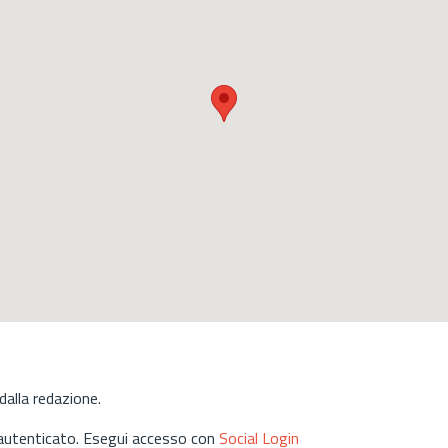
alla redazione.
 autenticato. Esegui accesso con
Social Login