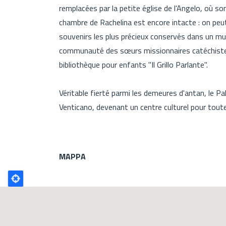
remplacées par la petite église de l'Angelo, où so
chambre de Rachelina est encore intacte : on peut y
souvenirs les plus précieux conservés dans un musé
communauté des sœurs missionnaires catéchistes
bibliothèque pour enfants "Il Grillo Parlante".
Véritable fierté parmi les demeures d'antan, le Pa
Venticano, devenant un centre culturel pour tout
MAPPA
Poligono
GEO