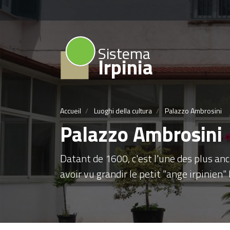
Sistema
Irpinia
Accueil
Luoghi della cultura
Palazzo Ambrosini
Palazzo Ambrosini
Datant de 1600, c'est l'une des plus a
avoir vu grandir le petit "ange irpinien