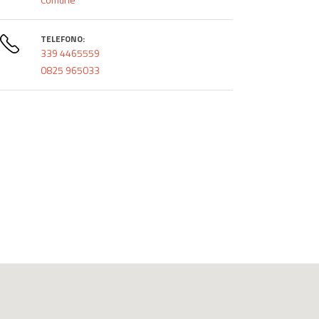
TELEFONO:
339 4465559
0825 965033