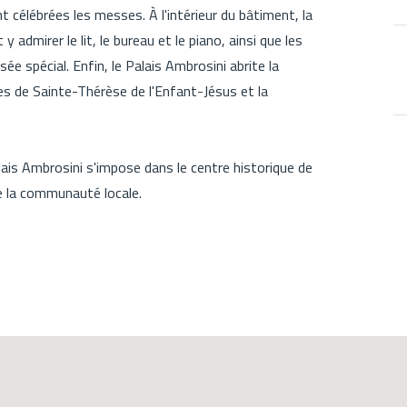
nt célébrées les messes. À l'intérieur du bâtiment, la
 admirer le lit, le bureau et le piano, ainsi que les
e spécial. Enfin, le Palais Ambrosini abrite la
 de Sainte-Thérèse de l'Enfant-Jésus et la
lais Ambrosini s'impose dans le centre historique de
e la communauté locale.