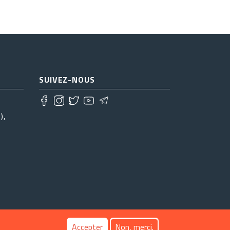
SUIVEZ-NOUS
),
Accepter
Non, merci.