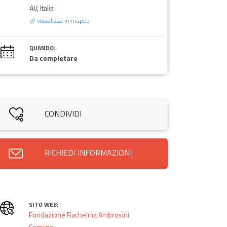
AV, Italia
visualizza in mappa
QUANDO:
Da completare
CONDIVIDI
RICHIEDI INFORMAZIONI
SITO WEB:
Fondazione Rachelina Ambrosini
Comune