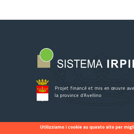
Projet financé et mis en œuvre av
la province d'Avellino
Utilizziamo i cookie su questo sito per mig