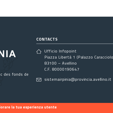
CONTACTS
Ufficio Infopoint
Piazza Libertá 1 (Palazzo Caracciolo
83100 – Avellino
C.F. 80000190647
ec des fonds de
sistemairpinia@provincia.avellino.it
liorare la tua esperienza utente