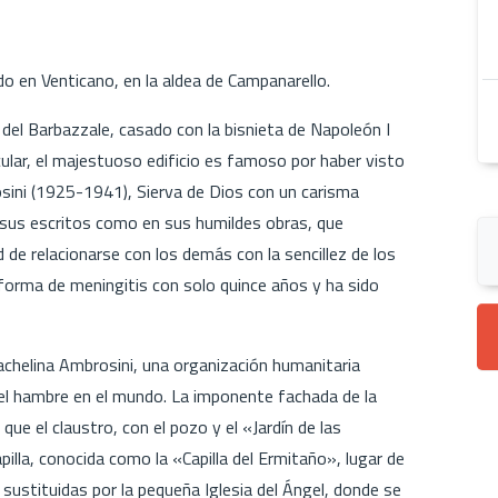
do en Venticano, en la aldea de Campanarello.
 del Barbazzale, casado con la bisnieta de Napoleón I
ular, el majestuoso edificio es famoso por haber visto
sini (1925-1941), Sierva de Dios con un carisma
 sus escritos como en sus humildes obras, que
d de relacionarse con los demás con la sencillez de los
forma de meningitis con solo quince años y ha sido
Rachelina Ambrosini, una organización humanitaria
el hambre en el mundo. La imponente fachada de la
ue el claustro, con el pozo y el «Jardín de las
illa, conocida como la «Capilla del Ermitaño», lugar de
 sustituidas por la pequeña Iglesia del Ángel, donde se