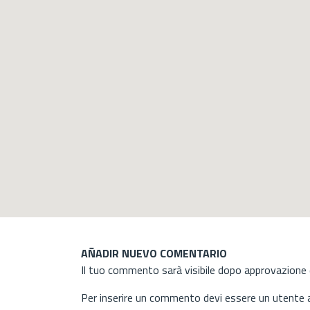
AÑADIR NUEVO COMENTARIO
Il tuo commento sarà visibile dopo approvazione d
Per inserire un commento devi essere un utente