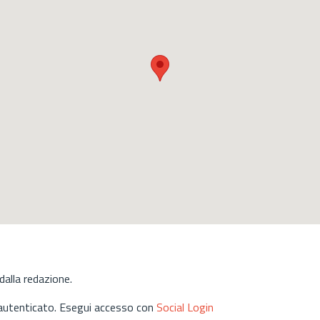
alla redazione.
 autenticato. Esegui accesso con
Social Login