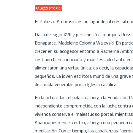
PALAZZI STORICI
El Palazzo Ambrosini es un lugar de interés situa
Data del siglo XVII y perteneció al marqués Rossi
Bonaparte, Madeleine Colonna Walevski. En partic
crecer en su acogedor entorno a Rachelina Ambro
cristiano bien anunciado y manifestado tanto en
alimentaron una virtud única, es decir, la capacida
pequeños. La joven escritora murió de una grave 
declarada venerable por la Iglesia católica.
En la actualidad, el palacio alberga la Fundación 
independiente comprometida con la lucha contra 
vivienda conserva el majestuoso portal, mientras q
Apariciones» en el centro, alberga una pequeña cap
meditación. Con el tiempo, las caballerizas fueron