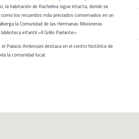
icio, la habitación de Rachelina sigue intacta, donde se
 así como los recuerdos más preciados conservados en un
 alberga la Comunidad de las Hermanas Misioneras
iblioteca infantil «Il Grillo Parlante».
el Palacio Ambrosini destaca en el centro histórico de
da la comunidad local.