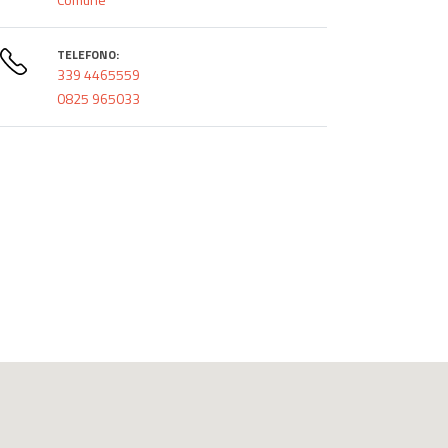
TELEFONO:
339 4465559
0825 965033