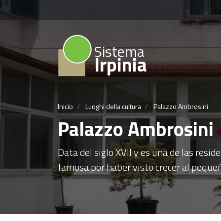
Sistema
Irpinia
Inicio
Luoghi della cultura
Palazzo Ambrosini
Palazzo Ambrosini
Data del siglo XVII y es una de las resi
famosa por haber visto crecer al pequeñ