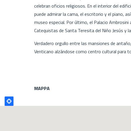
celebran oficios religiosos. En el interior del edif
puede admirar la cama, el escritorio y el piano,
museo especial. Por último, el Palacio Ambrosini
Catequistas de Santa Teresita del Niño Jesús y la b
Verdadero orgullo entre las mansiones de antaño, 
Venticano alzándose como centro cultural para to
MAPPA
Poligono
GEO