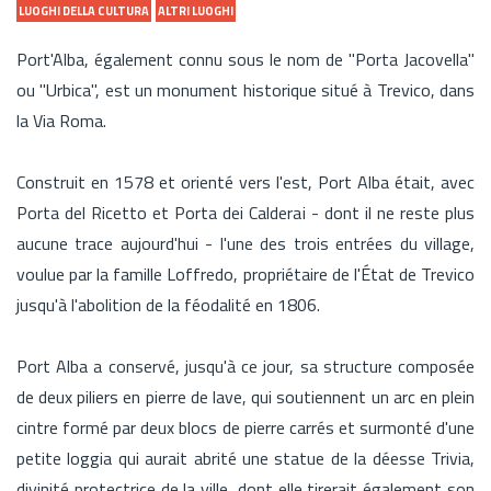
LUOGHI DELLA CULTURA
ALTRI LUOGHI
Port'Alba, également connu sous le nom de "Porta Jacovella"
ou "Urbica", est un monument historique situé à Trevico, dans
la Via Roma.
Construit en 1578 et orienté vers l'est, Port Alba était, avec
Porta del Ricetto et Porta dei Calderai - dont il ne reste plus
aucune trace aujourd'hui - l'une des trois entrées du village,
voulue par la famille Loffredo, propriétaire de l'État de Trevico
jusqu'à l'abolition de la féodalité en 1806.
Port Alba a conservé, jusqu'à ce jour, sa structure composée
de deux piliers en pierre de lave, qui soutiennent un arc en plein
cintre formé par deux blocs de pierre carrés et surmonté d'une
petite loggia qui aurait abrité une statue de la déesse Trivia,
divinité protectrice de la ville, dont elle tirerait également son