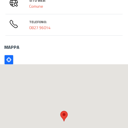
SITO WEB:
Comune
TELEFONO:
0827 96014
MAPPA
Poligono
GEO