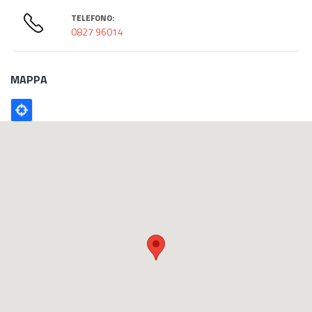
TELEFONO:
0827 96014
MAPPA
Poligono
GEO