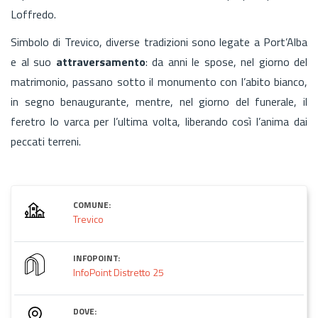
Loffredo.
Simbolo di Trevico, diverse tradizioni sono legate a Port’Alba
e al suo
attraversamento
: da anni le spose, nel giorno del
matrimonio, passano sotto il monumento con l’abito bianco,
in segno benaugurante, mentre, nel giorno del funerale, il
feretro lo varca per l’ultima volta, liberando così l’anima dai
peccati terreni.
COMUNE:
Trevico
INFOPOINT:
InfoPoint Distretto 25
DOVE: