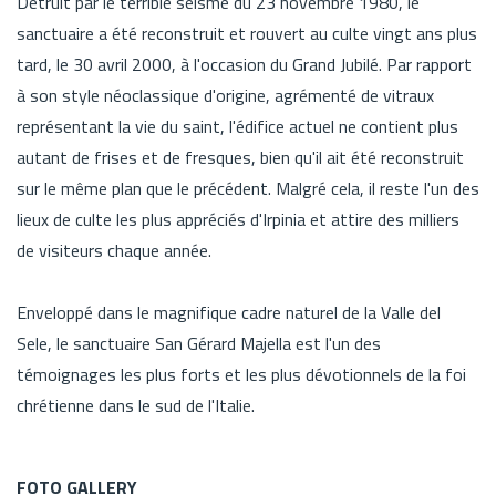
Détruit par le terrible séisme du 23 novembre 1980, le
sanctuaire a été reconstruit et rouvert au culte vingt ans plus
tard, le 30 avril 2000, à l'occasion du Grand Jubilé. Par rapport
à son style néoclassique d'origine, agrémenté de vitraux
représentant la vie du saint, l'édifice actuel ne contient plus
autant de frises et de fresques, bien qu'il ait été reconstruit
sur le même plan que le précédent. Malgré cela, il reste l'un des
lieux de culte les plus appréciés d'Irpinia et attire des milliers
de visiteurs chaque année.
Enveloppé dans le magnifique cadre naturel de la Valle del
Sele, le sanctuaire San Gérard Majella est l'un des
témoignages les plus forts et les plus dévotionnels de la foi
chrétienne dans le sud de l'Italie.
FOTO GALLERY