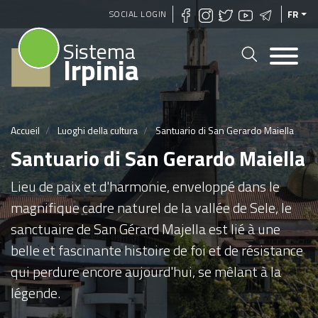
Aller
SOCIAL LOGIN
FR
au
Sistema
contenu
Irpinia
principal
Accueil
Luoghi della cultura
Santuario di San Gerardo Maiella
Santuario di San Gerardo Maiella
Lieu de paix et d'harmonie, enveloppé dans le
magnifique cadre naturel de la vallée de Sele, le
sanctuaire de San Gérard Majella est lié à une
belle et fascinante histoire de foi et de résistance
qui perdure encore aujourd'hui, se mêlant à la
légende.