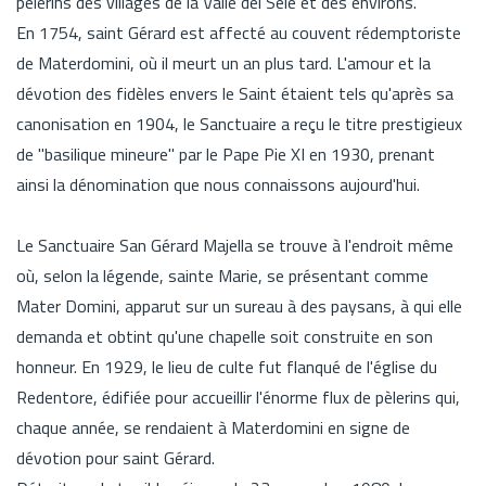
pèlerins des villages de la Valle del Sele et des environs.
En 1754, saint Gérard est affecté au couvent rédemptoriste
de Materdomini, où il meurt un an plus tard. L'amour et la
dévotion des fidèles envers le Saint étaient tels qu'après sa
canonisation en 1904, le Sanctuaire a reçu le titre prestigieux
de "basilique mineure" par le Pape Pie XI en 1930, prenant
ainsi la dénomination que nous connaissons aujourd'hui.
Le Sanctuaire San Gérard Majella se trouve à l'endroit même
où, selon la légende, sainte Marie, se présentant comme
Mater Domini, apparut sur un sureau à des paysans, à qui elle
demanda et obtint qu'une chapelle soit construite en son
honneur. En 1929, le lieu de culte fut flanqué de l'église du
Redentore, édifiée pour accueillir l'énorme flux de pèlerins qui,
chaque année, se rendaient à Materdomini en signe de
dévotion pour saint Gérard.