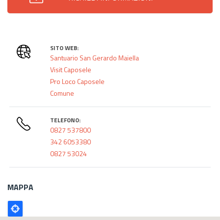
SITO WEB:
Santuario San Gerardo Maiella
Visit Caposele
Pro Loco Caposele
Comune
TELEFONO:
0827 537800
342 6053380
0827 53024
MAPPA
Poligono
GEO