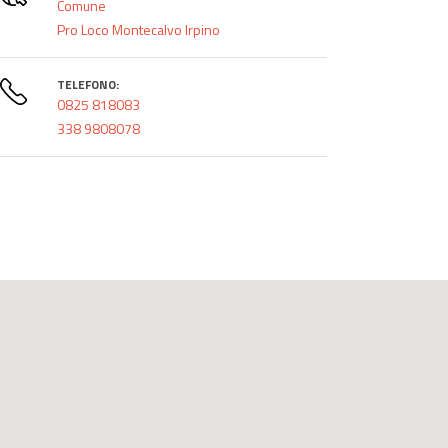
Comune
Pro Loco Montecalvo Irpino
TELEFONO:
0825 818083
338 9808078