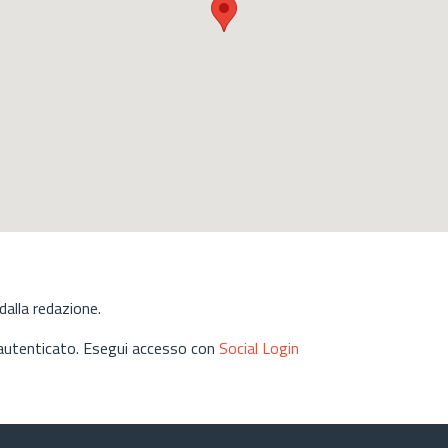
alla redazione.
 autenticato. Esegui accesso con
Social Login