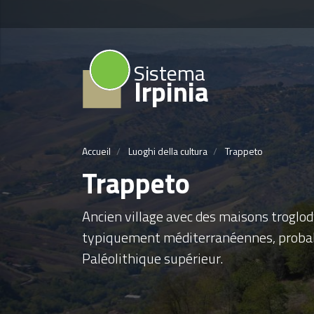
Sistema
Irpinia
Accueil
Luoghi della cultura
Trappeto
Trappeto
Ancien village avec des maisons troglod
typiquement méditerranéennes, probab
Paléolithique supérieur.