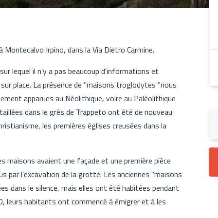
 à Montecalvo Irpino, dans la Via Dietro Carmine.
, sur lequel il n'y a pas beaucoup d'informations et
 sur place. La présence de "maisons troglodytes "nous
lement apparues au Néolithique, voire au Paléolithique
aillées dans le grès de Trappeto ont été de nouveau
ristianisme, les premières églises creusées dans la
 les maisons avaient une façade et une première pièce
s par l'excavation de la grotte. Les anciennes "maisons
es dans le silence, mais elles ont été habitées pendant
0, leurs habitants ont commencé à émigrer et à les