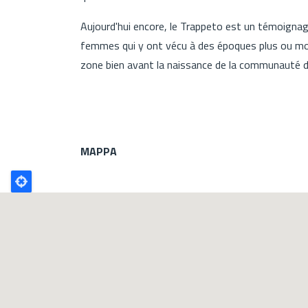
Aujourd'hui encore, le Trappeto est un témoignag
femmes qui y ont vécu à des époques plus ou moi
zone bien avant la naissance de la communauté d
MAPPA
Poligono
GEO