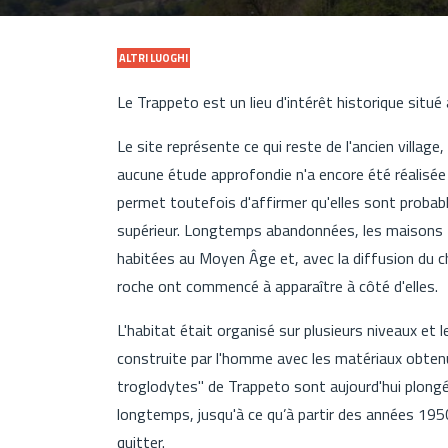
ALTRI LUOGHI
Le Trappeto est un lieu d'intérêt historique situé
Le site représente ce qui reste de l'ancien village
aucune étude approfondie n'a encore été réalisée
permet toutefois d'affirmer qu'elles sont probab
supérieur. Longtemps abandonnées, les maisons t
habitées au Moyen Âge et, avec la diffusion du ch
roche ont commencé à apparaître à côté d'elles.
L'habitat était organisé sur plusieurs niveaux et
construite par l'homme avec les matériaux obtenu
troglodytes" de Trappeto sont aujourd'hui plongé
longtemps, jusqu'à ce qu’à partir des années 195
quitter.