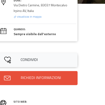
DOVE:
Via Dietro Carmine, 83037 Montecalvo
Irpino AV, Italia
visualizza in mappa
QUANDO:
Sempre visibile dall'esterno
CONDIVIDI
RICHIEDI INFORMAZIONI
SITO WEB: