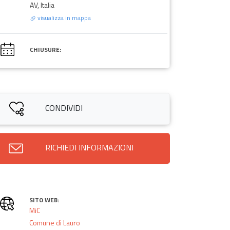
AV, Italia
visualizza in mappa
CHIUSURE:
CONDIVIDI
RICHIEDI INFORMAZIONI
SITO WEB:
MiC
Comune di Lauro