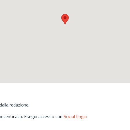
alla redazione.
 autenticato. Esegui accesso con
Social Login