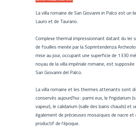
La villa romaine de San Giovanni in Palco est un l
Lauro et de Taurano.
Complexe thermal impressionnant datant du Ier sièc
de fouilles menée par la Soprintendenza Archeolo
mise au jour, occupant une superficie de 1330 mètr
noyau de la villa impériale romaine, est supposée
San Giovanni del Palco.
La villa romaine et les thermes attenants sont di
conservés aujourd'hui : parmi eux, le frigidarium (s
vapeur), le calidarium (salle des bains chauds) et u
également de précieuses mosaïques de nacre et de
productif de l'époque.