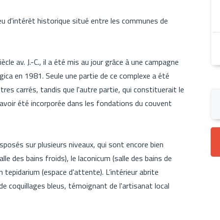
ieu d'intérêt historique situé entre les communes de
le av. J.-C., il a été mis au jour grâce à une campagne
gica en 1981. Seule une partie de ce complexe a été
es carrés, tandis que l'autre partie, qui constituerait le
 avoir été incorporée dans les fondations du couvent
sposés sur plusieurs niveaux, qui sont encore bien
alle des bains froids), le laconicum (salle des bains de
n tepidarium (espace d'attente). L’intérieur abrite
 coquillages bleus, témoignant de l'artisanat local