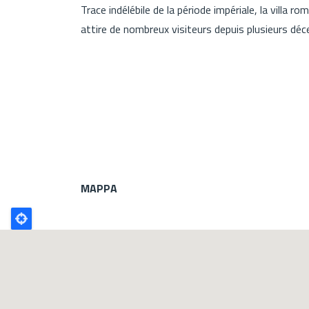
Trace indélébile de la période impériale, la villa 
attire de nombreux visiteurs depuis plusieurs déc
MAPPA
Poligono
GEO