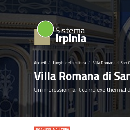
Sistema
Irpinia
Accueil
Luoghi della cultura
Villa Romana di San G
Villa Romana di San
Un impressionnant complexe thermal data
LUOGHI DELLA CULTURA