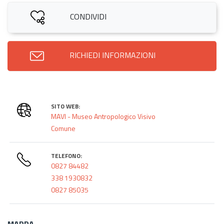
CONDIVIDI
RICHIEDI INFORMAZIONI
SITO WEB:
MAVI - Museo Antropologico Visivo
Comune
TELEFONO:
0827 84482
338 1930832
0827 85035
MAPPA