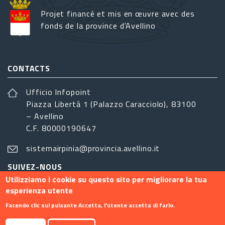
Projet financé et mis en œuvre avec des
fonds de la province d'Avellino
CONTACTS
Ufficio Infopoint
Piazza Libertá 1 (Palazzo Caracciolo), 83100
– Avellino
C.F. 80000190647
sistemairpinia@provincia.avellino.it
SUIVEZ-NOUS
Utilizziamo i cookie su questo sito per migliorare la tua
esperienza utente
Facendo clic sul pulsante Accetta, l'utente accetta di farlo.