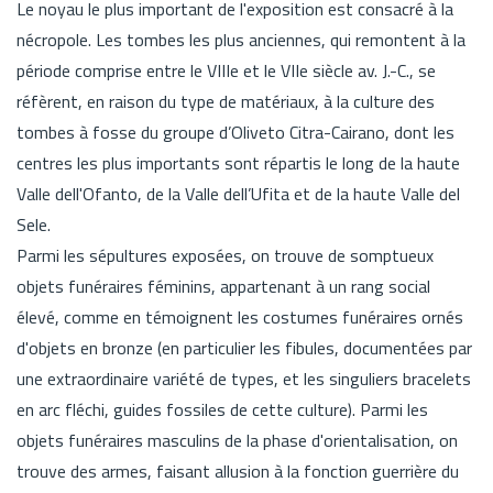
Le noyau le plus important de l'exposition est consacré à la
nécropole. Les tombes les plus anciennes, qui remontent à la
période comprise entre le VIIIe et le VIIe siècle av. J.-C., se
réfèrent, en raison du type de matériaux, à la culture des
tombes à fosse du groupe d’Oliveto Citra-Cairano, dont les
centres les plus importants sont répartis le long de la haute
Valle dell'Ofanto, de la Valle dell’Ufita et de la haute Valle del
Sele.
Parmi les sépultures exposées, on trouve de somptueux
objets funéraires féminins, appartenant à un rang social
élevé, comme en témoignent les costumes funéraires ornés
d'objets en bronze (en particulier les fibules, documentées par
une extraordinaire variété de types, et les singuliers bracelets
en arc fléchi, guides fossiles de cette culture). Parmi les
objets funéraires masculins de la phase d'orientalisation, on
trouve des armes, faisant allusion à la fonction guerrière du