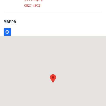
0827 43021
MAPPA
Poligono
GEO