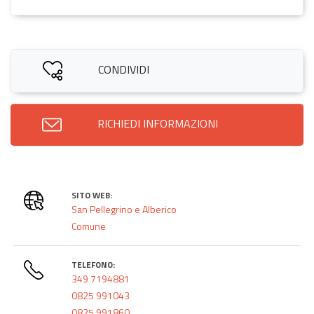
CONDIVIDI
RICHIEDI INFORMAZIONI
SITO WEB:
San Pellegrino e Alberico
Comune
TELEFONO:
349 7194881
0825 991043
0825 991860