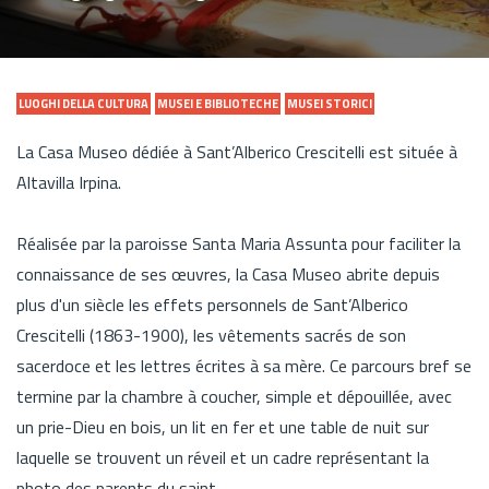
LUOGHI DELLA CULTURA
MUSEI E BIBLIOTECHE
MUSEI STORICI
La Casa Museo dédiée à Sant’Alberico Crescitelli est située à
Altavilla Irpina.
Réalisée par la paroisse Santa Maria Assunta pour faciliter la
connaissance de ses œuvres, la Casa Museo abrite depuis
plus d'un siècle les effets personnels de Sant’Alberico
Crescitelli (1863-1900), les vêtements sacrés de son
sacerdoce et les lettres écrites à sa mère. Ce parcours bref se
termine par la chambre à coucher, simple et dépouillée, avec
un prie-Dieu en bois, un lit en fer et une table de nuit sur
laquelle se trouvent un réveil et un cadre représentant la
photo des parents du saint.