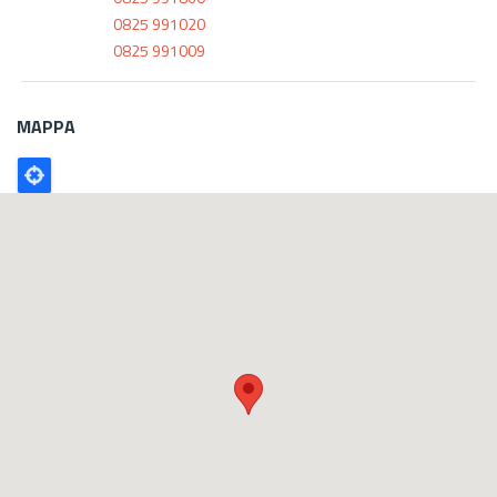
0825 991020
0825 991009
MAPPA
Poligono
GEO