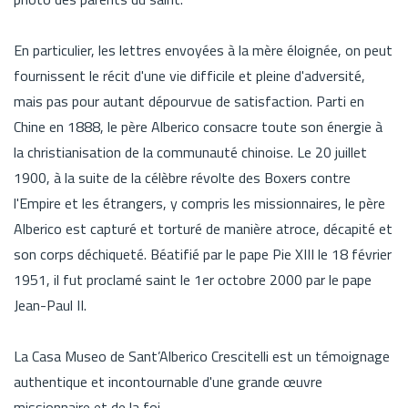
En particulier, les lettres envoyées à la mère éloignée, on peut
fournissent le récit d'une vie difficile et pleine d'adversité,
mais pas pour autant dépourvue de satisfaction. Parti en
Chine en 1888, le père Alberico consacre toute son énergie à
la christianisation de la communauté chinoise. Le 20 juillet
1900, à la suite de la célèbre révolte des Boxers contre
l'Empire et les étrangers, y compris les missionnaires, le père
Alberico est capturé et torturé de manière atroce, décapité et
son corps déchiqueté. Béatifié par le pape Pie XIII le 18 février
1951, il fut proclamé saint le 1er octobre 2000 par le pape
Jean-Paul II.
La Casa Museo de Sant’Alberico Crescitelli est un témoignage
authentique et incontournable d'une grande œuvre
missionnaire et de la foi.