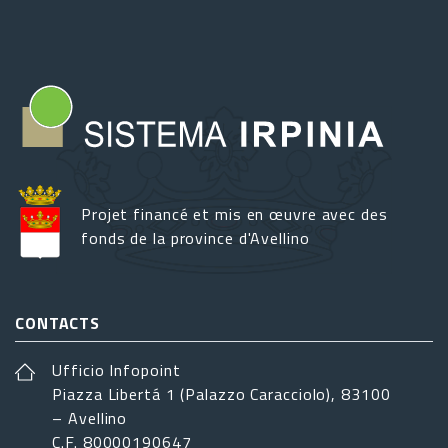
Projet financé et mis en œuvre avec des
fonds de la province d'Avellino
CONTACTS
Ufficio Infopoint
Piazza Libertá 1 (Palazzo Caracciolo), 83100
– Avellino
C.F. 80000190647