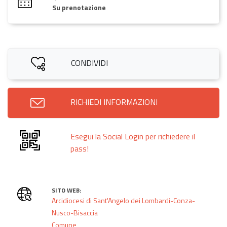
Su prenotazione
CONDIVIDI
RICHIEDI INFORMAZIONI
Esegui la Social Login per richiedere il
pass!
SITO WEB:
Arcidiocesi di Sant'Angelo dei Lombardi-Conza-
Nusco-Bisaccia
Comune