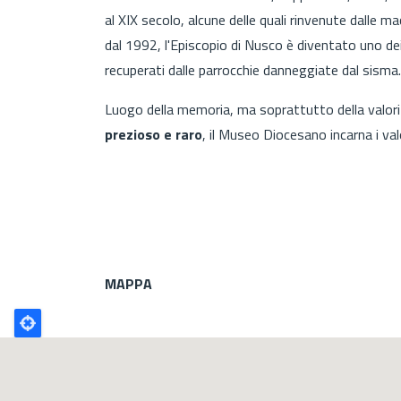
al XIX secolo, alcune delle quali rinvenute dalle ma
dal 1992, l'Episcopio di Nusco è diventato uno dei 
recuperati dalle parrocchie danneggiate dal sisma.
Luogo della memoria, ma soprattutto della valor
prezioso e raro
, il Museo Diocesano incarna i val
MAPPA
Poligono
GEO