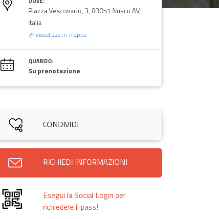
DOVE:
Piazza Vescovado, 3, 83051 Nusco AV,
Italia
visualizza in mappa
QUANDO:
Su prenotazione
CONDIVIDI
RICHIEDI INFORMAZIONI
Esegui la Social Login per
richiedere il pass!