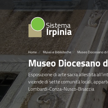
Sistema
Irpinia
Home
Musei e Biblioteche
Museo Diocesano di
Museo Diocesano d
Esposizione di arte sacra allestita all'in
vicende di sette comunità locali, apparte
Lombardi-Conza-Nusco-Bisaccia