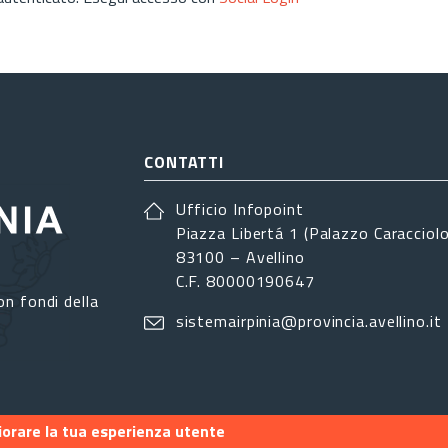
CONTATTI
Ufficio Infopoint
Piazza Libertá 1 (Palazzo Caracciolo
83100 – Avellino
C.F. 80000190647
on fondi della
sistemairpinia@provincia.avellino.it
liorare la tua esperienza utente