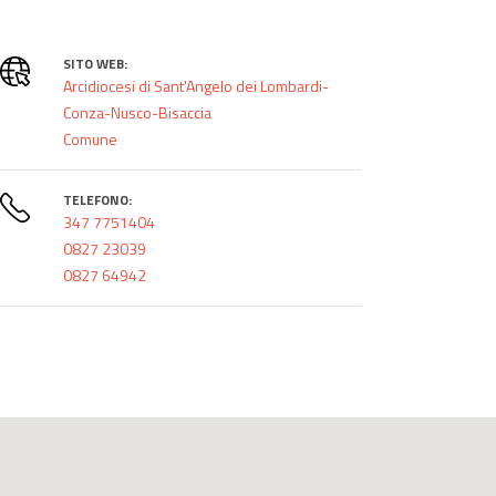
SITO WEB:
Arcidiocesi di Sant'Angelo dei Lombardi-
Conza-Nusco-Bisaccia
Comune
TELEFONO:
347 7751404
0827 23039
0827 64942