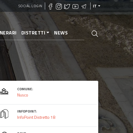
SOCIAL LOGIN
IT
INERARI
DISTRETTI
NEWS
COMUNE:
Nusco
INFOPOINT:
InfoPoint Distretto 18