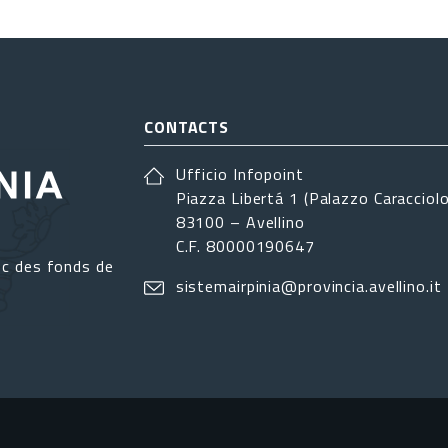
CONTACTS
Ufficio Infopoint
Piazza Libertá 1 (Palazzo Caracciolo
83100 – Avellino
C.F. 80000190647
ec des fonds de
sistemairpinia@provincia.avellino.it