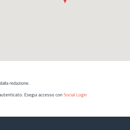
alla redazione.
 autenticato. Esegui accesso con
Social Login