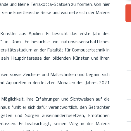
nde und kleine Terrakotta-Statuen zu formen. Von hier
 seine künstlerische Reise und widmete sich der Malerei
 Künstler aus Apulien. Er besucht das erste Jahr des
 in Rom. Er besuchte ein naturwissenschaftliches
ersitätsstudium an der Fakultät für Computertechnik in
s sein Hauptinteresse den bildenden Künsten und ihren
fiken sowie Zeichen- und Maltechniken und begann sich
nd Aquarellen in den letzten Monaten des Jahres 2021
 Möglichkeit, ihre Erfahrungen und Sichtweisen auf die
naus fühlt er sich dafür verantwortlich, den Betrachter
ngsten und Sorgen auseinanderzusetzen, Emotionen
lassen. Er beabsichtigt, seinen Weg in der Malerei