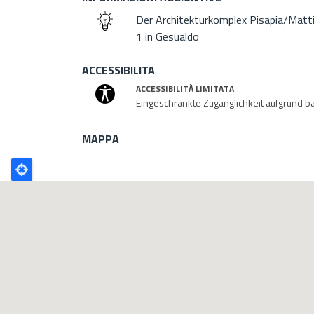
Der Architekturkomplex Pisapia/Mattio
1 in Gesualdo
ACCESSIBILITA
ACCESSIBILITÀ LIMITATA
Eingeschränkte Zugänglichkeit aufgrund 
MAPPA
Poligono
GEO