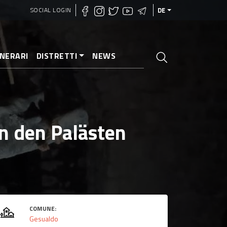
SOCIAL LOGIN
DE
INERARI
DISTRETTI
NEWS
in den Palästen
COMUNE:
Gesualdo