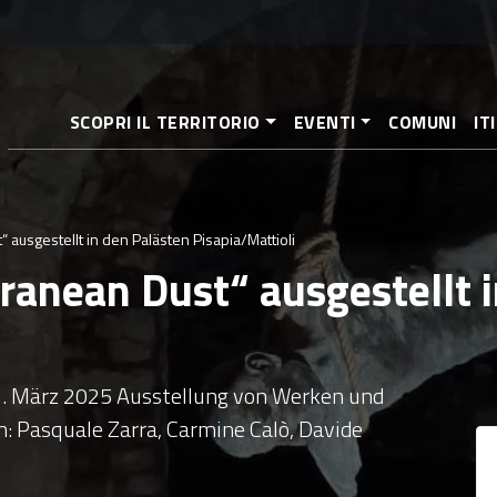
Direkt
zum
Inhalt
SCOPRI IL TERRITORIO
EVENTI
COMUNI
IT
ausgestellt in den Palästen Pisapia/Mattioli
ranean Dust“ ausgestellt 
. März 2025 Ausstellung von Werken und
n: Pasquale Zarra, Carmine Calò, Davide