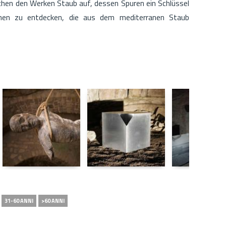
schen den Werken Staub auf, dessen Spuren ein Schlüssel
onen zu entdecken, die aus dem mediterranen Staub
31-60 ANNI
>60 ANNI