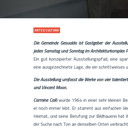
ARTE E CULTURA
Die Gemeinde Gesualdo ist Gastgeber der Ausstell
jeden Samstag und Sonntag im Architekturkomplex Pis
Ein gut konzipierter Ausstellungspfad, eine 
eine ausgezeichnete Lage, die ein schrittweises 
Die Ausstellung umfasst die Werke von vier talentier
und Vincent Moon.
Carmine Calò
wurde 1964 in einer sehr kleinen Ber
er noch immer lebt. Er stammt aus einfachen Ver
Heimat, und seine Berufung zur Bildhauerei hat ih
der Suche nach Ton an denselben Orten verbracht