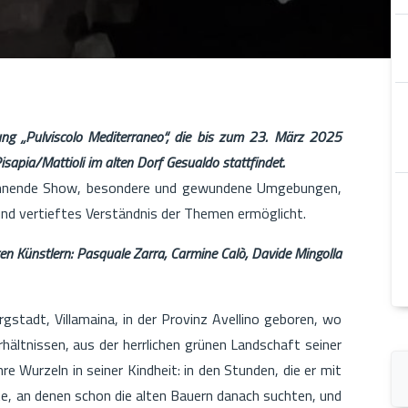
ung „Pulviscolo Mediterraneo“, die bis zum 23. März 2025
apia/Mattioli im alten Dorf Gesualdo stattfindet.
spannende Show, besondere und gewundene Umgebungen,
und vertieftes Verständnis der Themen ermöglicht.
ten Künstlern: Pasquale Zarra, Carmine Calò, Davide Mingolla
gstadt, Villamaina, in der Provinz Avellino geboren, wo
hältnissen, aus der herrlichen grünen Landschaft seiner
re Wurzeln in seiner Kindheit: in den Stunden, die er mit
e, an denen schon die alten Bauern danach suchten, und