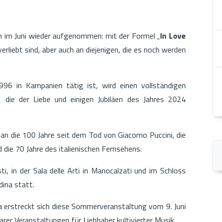
n im Juni wieder aufgenommen: mit der Formel „
In Love
 verliebt sind, aber auch an diejenigen, die es noch werden
1996 in Kampanien tätig ist, wird einen vollständigen
 die der Liebe und einigen Jubiläen des Jahres 2024
an die 100 Jahre seit dem Tod von Giacomo Puccini, die
 die 70 Jahre des italienischen Fernsehens.
ti, in der Sala delle Arti in Manocalzati und im Schloss
dina statt.
a erstreckt sich diese Sommerveranstaltung vom 9. Juni
arer Veranstaltungen für Liebhaber kultivierter Musik.