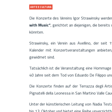
ARTE E CULTURA
Die Konzerte des Vereins Igor Strawinsky werde
with Music“
, gerichtet an diejenigen, die bereits
könnten.
Strawinsky, ein Verein aus Avellino, der seit 
Kalender mit Konzertveranstaltungen anbieten,
gewidmet sind.
Tatsächlich ist die Veranstaltung eine Hommage 
40 Jahre seit dem Tod von Eduardo De Filippo und
Die Konzerte finden auf der Terrazza degli Artis
Pignatelli della Leonessa in San Martino Valle Cau
Unter der künstlerischen Leitung von Nadia Test
bis 13. Oktober und bietet eine Reihe unverzichtb