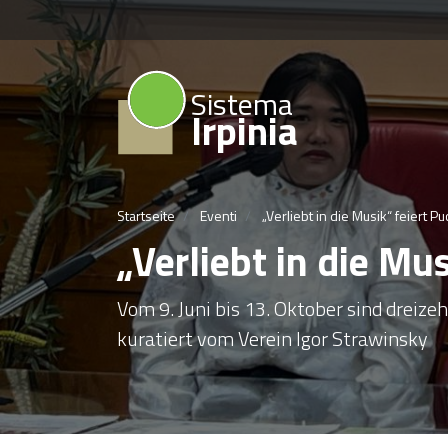
Sistema
Irpinia
Startseite
Eventi
„Verliebt in die Musik“ feiert Pu
„Verliebt in die Mus
Vom 9. Juni bis 13. Oktober sind dreize
kuratiert vom Verein Igor Strawinsky