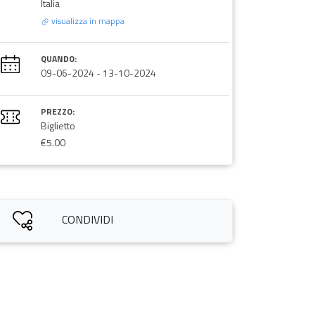
Italia
visualizza in mappa
QUANDO:
09-06-2024
-
13-10-2024
PREZZO:
Biglietto
€5.00
CONDIVIDI