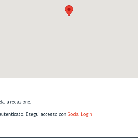
alla redazione.
 autenticato. Esegui accesso con
Social Login