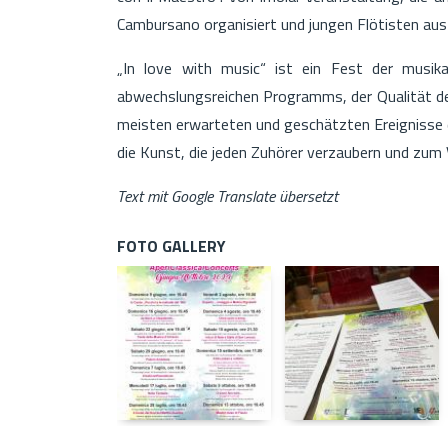
Cambursano organisiert und jungen Flötisten au
„In love with music“ ist ein Fest der musikal
abwechslungsreichen Programms, der Qualität de
meisten erwarteten und geschätzten Ereignisse
die Kunst, die jeden Zuhörer verzaubern und zum V
Text mit Google Translate übersetzt
FOTO GALLERY