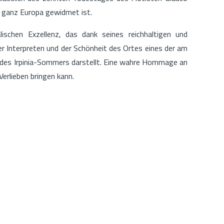
s ganz Europa gewidmet ist.
ischen Exzellenz, das dank seines reichhaltigen und
r Interpreten und der Schönheit des Ortes eines der am
 des Irpinia-Sommers darstellt. Eine wahre Hommage an
erlieben bringen kann.