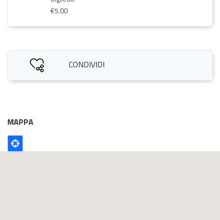
€5.00
CONDIVIDI
MAPPA
Poligono
GEO