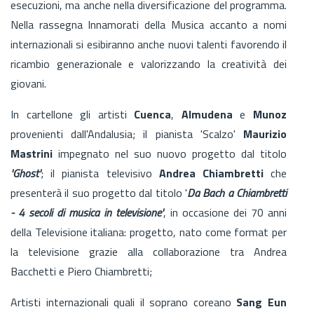
esecuzioni, ma anche nella diversificazione del programma.
Nella rassegna Innamorati della Musica accanto a nomi
internazionali si esibiranno anche nuovi talenti favorendo il
ricambio generazionale e valorizzando la creatività dei
giovani.
In cartellone gli artisti
Cuenca
,
Almudena
e
Munoz
provenienti dall'Andalusia; il pianista 'Scalzo'
Maurizio
Mastrini
impegnato nel suo nuovo progetto dal titolo
'Ghost'
; il pianista televisivo
Andrea Chiambretti
che
presenterà il suo progetto dal titolo '
Da Bach a Chiambretti
- 4 secoli di musica in televisione'
, in occasione dei 70 anni
della Televisione italiana: progetto, nato come format per
la televisione grazie alla collaborazione tra Andrea
Bacchetti e Piero Chiambretti;
Artisti internazionali quali il soprano coreano
Sang Eun