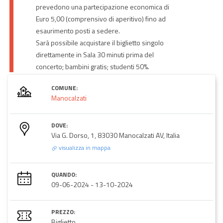
prevedono una partecipazione economica di
Euro 5,00 (comprensivo di aperitivo) fino ad
esaurimento posti a sedere.
Sarà possibile acquistare il biglietto singolo
direttamente in Sala 30 minuti prima del
concerto; bambini gratis; studenti 50%.
COMUNE:
Manocalzati
DOVE:
Via G. Dorso, 1, 83030 Manocalzati AV, Italia
visualizza in mappa
QUANDO:
09-06-2024
-
13-10-2024
PREZZO:
Biglietto