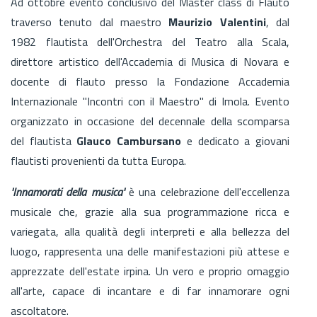
Ad ottobre evento conclusivo del Master class di Flauto
traverso tenuto dal maestro
Maurizio Valentini
, dal
1982 flautista dell'Orchestra del Teatro alla Scala,
direttore artistico dell'Accademia di Musica di Novara e
docente di flauto presso la Fondazione Accademia
Internazionale "Incontri con il Maestro" di Imola. Evento
organizzato in occasione del decennale della scomparsa
del flautista
Glauco Cambursano
e dedicato a giovani
flautisti provenienti da tutta Europa.
'Innamorati della musica'
è una celebrazione dell'eccellenza
musicale che, grazie alla sua programmazione ricca e
variegata, alla qualità degli interpreti e alla bellezza del
luogo, rappresenta una delle manifestazioni più attese e
apprezzate dell'estate irpina. Un vero e proprio omaggio
all'arte, capace di incantare e di far innamorare ogni
ascoltatore.