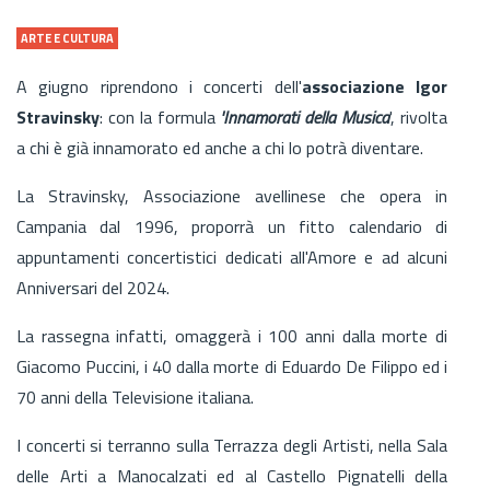
ARTE E CULTURA
A giugno riprendono i concerti dell'
associazione Igor
Stravinsky
: con la formula
'Innamorati della Musica
', rivolta
a chi è già innamorato ed anche a chi lo potrà diventare.
La Stravinsky, Associazione avellinese che opera in
Campania dal 1996, proporrà un fitto calendario di
appuntamenti concertistici dedicati all'Amore e ad alcuni
Anniversari del 2024.
La rassegna infatti, omaggerà i 100 anni dalla morte di
Giacomo Puccini, i 40 dalla morte di Eduardo De Filippo ed i
70 anni della Televisione italiana.
I concerti si terranno sulla Terrazza degli Artisti, nella Sala
delle Arti a Manocalzati ed al Castello Pignatelli della