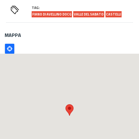
TAG:
FIANO DI AVELLINO DOCG
VALLE DEL SABATO
CASTELLI
MAPPA
Poligono
GEO