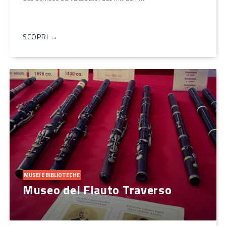
SCOPRI →
MUSEI E BIBLIOTECHE
Museo del Flauto Traverso