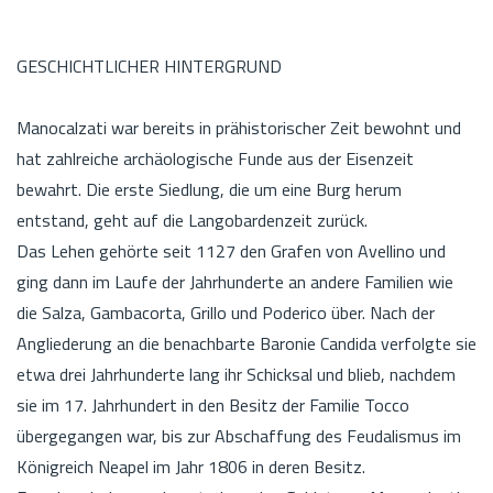
GESCHICHTLICHER HINTERGRUND
Manocalzati war bereits in prähistorischer Zeit bewohnt und
hat zahlreiche archäologische Funde aus der Eisenzeit
bewahrt. Die erste Siedlung, die um eine Burg herum
entstand, geht auf die Langobardenzeit zurück.
Das Lehen gehörte seit 1127 den Grafen von Avellino und
ging dann im Laufe der Jahrhunderte an andere Familien wie
die Salza, Gambacorta, Grillo und Poderico über. Nach der
Angliederung an die benachbarte Baronie Candida verfolgte sie
etwa drei Jahrhunderte lang ihr Schicksal und blieb, nachdem
sie im 17. Jahrhundert in den Besitz der Familie Tocco
übergegangen war, bis zur Abschaffung des Feudalismus im
Königreich Neapel im Jahr 1806 in deren Besitz.