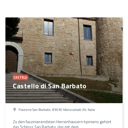
CASTELLI
Castello di San Barbato
Frazione San Barbato, 83030 Manocalzati AV, Italia
Zu den faszinierendsten Herrenhäusern Irpiniens gehört
das Schloss San Barbato, das mit dem…