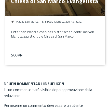
Chiesa di San Marco Evangelista
Piazza San Marco, 16, 83030 Manocalzati AV, Italia
Unter den Wahrzeichen des historischen Zentrums von
Manocalzati sticht die Chiesa di San Marco…
SCOPRI →
NEUEN KOMMENTAR HINZUFÜGEN
Il tuo commento sarà visibile dopo approvazione dalla
redazione.
Per inserire un commento devi essere un utente