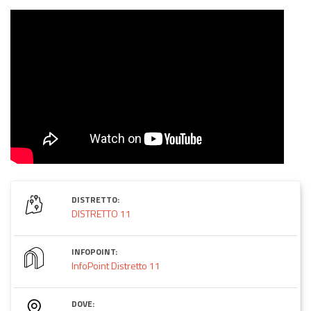
DISTRETTO:
DISTRETTO 11
INFOPOINT:
InfoPoint Distretto 11
DOVE: