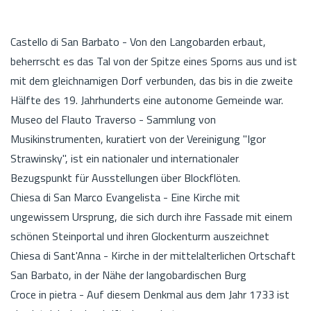
Castello di San Barbato - Von den Langobarden erbaut,
beherrscht es das Tal von der Spitze eines Sporns aus und ist
mit dem gleichnamigen Dorf verbunden, das bis in die zweite
Hälfte des 19. Jahrhunderts eine autonome Gemeinde war.
Museo del Flauto Traverso - Sammlung von
Musikinstrumenten, kuratiert von der Vereinigung "Igor
Strawinsky", ist ein nationaler und internationaler
Bezugspunkt für Ausstellungen über Blockflöten.
Chiesa di San Marco Evangelista - Eine Kirche mit
ungewissem Ursprung, die sich durch ihre Fassade mit einem
schönen Steinportal und ihren Glockenturm auszeichnet
Chiesa di Sant'Anna - Kirche in der mittelalterlichen Ortschaft
San Barbato, in der Nähe der langobardischen Burg
Croce in pietra - Auf diesem Denkmal aus dem Jahr 1733 ist