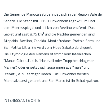
Die Gemeinde Manocalzati befindet sich in der Region Valle del
Sabato. Die Stadt mit 3.198 Einwohnern liegt 450 m über
dem Meeresspiegel und 11 km von Avellino entfernt. Das
Gebiet umfasst 8,75 km² und die Nachbargemeinden sind:
Atripalda, Avellino, Candida, Montefredane, Pratola Serra und
San Potito Ultra. Sie wird vom Fluss Sabato durchquert.
Die Etymologie des Namens stammt vom lateinischen
"Manus Calceati", d. h. "Handvoll oder Trupp beschlagener
Männer", oder er setzt sich zusammen aus "male" und
"calvati", d. h. "saftiger Boden". Die Einwohner werden
Manocalzatesi genannt und San Marco ist ihr Schutzpatron.
INTERESSANTE ORTE