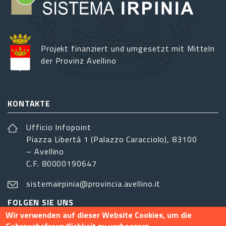
Projekt finanziert und umgesetzt mit Mitteln
der Provinz Avellino
KONTAKTE
Ufficio Infopoint
Piazza Libertá 1 (Palazzo Caracciolo), 83100
– Avellino
C.F. 80000190647
sistemairpinia@provincia.avellino.it
FOLGEN SIE UNS
Wir verwenden auf dieser Website Cookies, um die