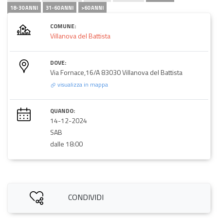
18-30 ANNI
31-60 ANNI
>60 ANNI
COMUNE:
Villanova del Battista
DOVE:
Via Fornace,16/A 83030 Villanova del Battista
visualizza in mappa
QUANDO:
14-12-2024
SAB
dalle 18:00
CONDIVIDI