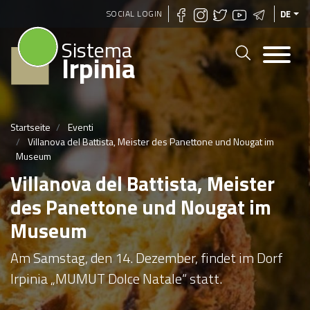
Direkt
SOCIAL LOGIN
DE
zum
Sistema
Inhalt
Irpinia
Startseite
Eventi
Villanova del Battista, Meister des Panettone und Nougat im
Museum
Villanova del Battista, Meister
des Panettone und Nougat im
Museum
Am Samstag, den 14. Dezember, findet im Dorf
Irpinia „MUMUT Dolce Natale“ statt.