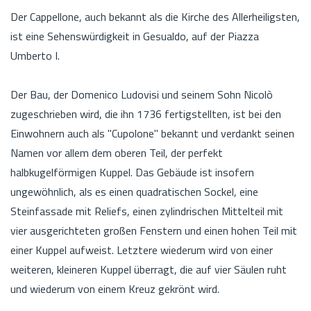
Der Cappellone, auch bekannt als die Kirche des Allerheiligsten,
ist eine Sehenswürdigkeit in Gesualdo, auf der Piazza
Umberto I.
Der Bau, der Domenico Ludovisi und seinem Sohn Nicolò
zugeschrieben wird, die ihn 1736 fertigstellten, ist bei den
Einwohnern auch als "Cupolone" bekannt und verdankt seinen
Namen vor allem dem oberen Teil, der perfekt
halbkugelförmigen Kuppel. Das Gebäude ist insofern
ungewöhnlich, als es einen quadratischen Sockel, eine
Steinfassade mit Reliefs, einen zylindrischen Mittelteil mit
vier ausgerichteten großen Fenstern und einen hohen Teil mit
einer Kuppel aufweist. Letztere wiederum wird von einer
weiteren, kleineren Kuppel überragt, die auf vier Säulen ruht
und wiederum von einem Kreuz gekrönt wird.