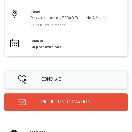
DOVE:
Piazza Umberto I, 83040 Gesualdo AV, Italia
visualizza in mappa
QUANDO:
Su prenotazione
CONDIVIDI
RICHIEDI INFORMAZIONI
SITO WEB: