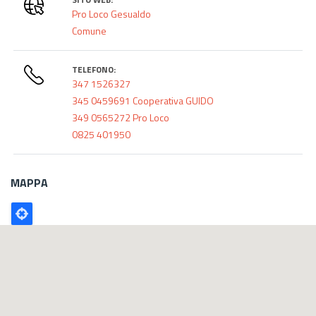
Pro Loco Gesualdo
Comune
TELEFONO:
347 1526327
345 0459691 Cooperativa GUIDO
349 0565272 Pro Loco
0825 401950
MAPPA
Poligono
GEO