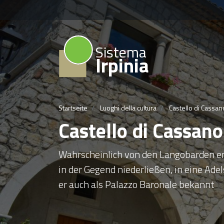
Sistema
Irpinia
Startseite
Luoghi della cultura
Castello di Cassan
Castello di Cassano
Wahrscheinlich von den Langobarden erb
in der Gegend niederließen, in eine Ad
er auch als Palazzo Baronale bekannt