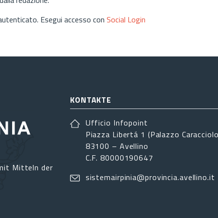
 autenticato. Esegui accesso con
Social Login
KONTAKTE
Ufficio Infopoint
Piazza Libertá 1 (Palazzo Caracciolo
83100 – Avellino
C.F. 80000190647
it Mitteln der
sistemairpinia@provincia.avellino.it