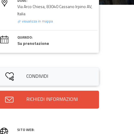
DOVE:
Via Arco Chiesa, 83040 Cassano Irpino AV,
Italia
visualizza in mappa
QUANDO:
Su prenotazione
CONDIVIDI
RICHIEDI INFORMAZIONI
SITO WEB: