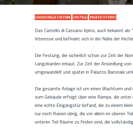
LUOGHI DELLA CULTURA
CASTELLI
PALAZZI STORICI
Das Castello di Cassano Irpino, auch bekannt als 
Interesse und befindet sich in der Nähe der Kirc
Die Festung, die sicherlich schon zur Zeit der No
Langobarden erbaut. Zur Zeit der Ansiedlung von 
umgewandelt und später in Palazzo Baronale um
Die gesamte Anlage ist um einen Wachturm und 
zum Gebäude erfolgt über eine Rampe, die unter 
eine echte Eingangstür befand, die zu einem klein
nur noch Ruinen übrig, die vor allem im oberen T
unteren Teil Räume zu finden sind, die vollständi