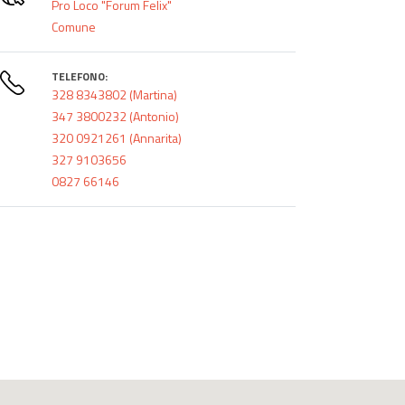
Pro Loco "Forum Felix"
Comune
TELEFONO:
328 8343802 (Martina)
347 3800232 (Antonio)
320 0921261 (Annarita)
327 9103656
0827 66146