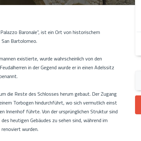
"Palazzo Baronale", ist ein Ort von historischem
he San Bartolomeo.
rmannen existierte, wurde wahrscheinlich von den
Feudalherren in der Gegend wurde er in einen Adelssitz
benannt.
um die Reste des Schlosses herum gebaut. Der Zugang
einem Torbogen hindurchführt, wo sich vermutlich einst
en Innenhof führte. Von der ursprünglichen Struktur sind
eil des heutigen Gebäudes zu sehen sind, während im
g renoviert wurden.