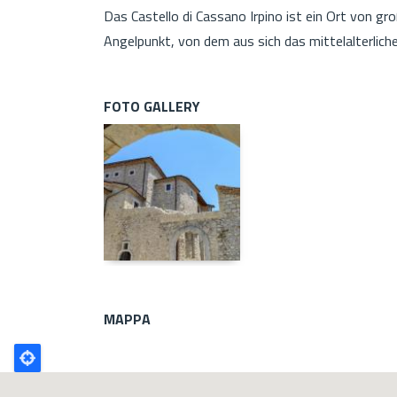
Das Castello di Cassano Irpino ist ein Ort von gr
Angelpunkt, von dem aus sich das mittelalterlic
FOTO GALLERY
MAPPA
Poligono
GEO