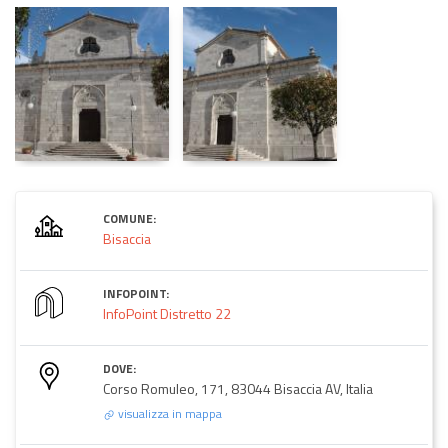
COMUNE:
Bisaccia
INFOPOINT:
InfoPoint Distretto 22
DOVE:
Corso Romuleo, 171, 83044 Bisaccia AV, Italia
visualizza in mappa