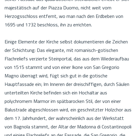
majestätisch auf der Piazza Duomo, nicht weit vom
Herzogsschloss entfernt, wo man nach den Erdbeben von
1695 und 1732 beschloss, ihn zu errichten.
Einige Elemente der Kirche selbst dokumentieren die Zeichen
der Schichtung: Das elegante, mit romanisch-gotischen
Flachreliefs verzierte Steinportal, das aus dem Wiederaufbau
von 1515 stammt und von einer Ikone von San Gregorio
Magno überragt wird, fügt sich gut in die gotische
Hauptfassade ein; Im Inneren der dreischiffigen, durch Säulen
unterteilten Kirche befinden sich ein Hochaltar aus
polychromem Marmor im spätbarocken Stil, der von einer
Balustrade abgeschlossen wird, ein geschnitzter Holzchor aus
dem 17. Jahrhundert, der wahrscheinlich aus der Werkstatt
von Bagnola stammt, der Altar der Madonna di Costantinopoli
und einige Flachreliefs an der Fassade, die San Gregorio, die