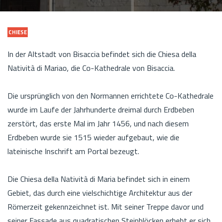
CHIESE
In der Altstadt von Bisaccia befindet sich die Chiesa della
Natività di Mariao, die Co-Kathedrale von Bisaccia.
Die ursprünglich von den Normannen errichtete Co-Kathedrale
wurde im Laufe der Jahrhunderte dreimal durch Erdbeben
zerstört, das erste Mal im Jahr 1456, und nach diesem
Erdbeben wurde sie 1515 wieder aufgebaut, wie die
lateinische Inschrift am Portal bezeugt.
Die Chiesa della Natività di Maria befindet sich in einem
Gebiet, das durch eine vielschichtige Architektur aus der
Römerzeit gekennzeichnet ist. Mit seiner Treppe davor und
seiner Fassade aus quadratischen Steinblöcken erhebt er sich