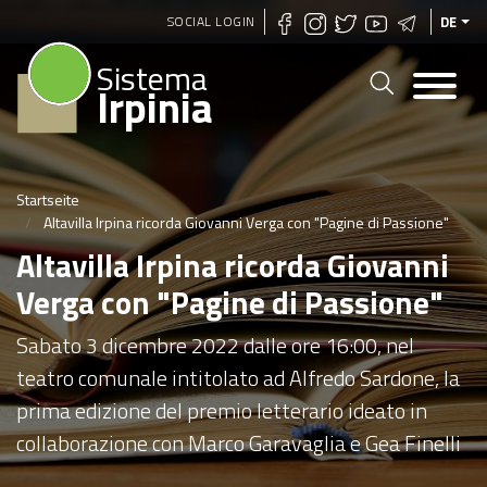
Direkt
SOCIAL LOGIN
DE
zum
Sistema
Inhalt
Irpinia
Startseite
Altavilla Irpina ricorda Giovanni Verga con "Pagine di Passione"
Altavilla Irpina ricorda Giovanni
Verga con "Pagine di Passione"
Sabato 3 dicembre 2022 dalle ore 16:00, nel
teatro comunale intitolato ad Alfredo Sardone, la
prima edizione del premio letterario ideato in
collaborazione con Marco Garavaglia e Gea Finelli