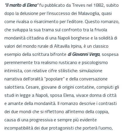
"Il marito di Elena"
fu pubblicato da Treves nel 1882, subito
dopo la delusione per l’insuccesso dei Malavoglia, quasi
come rivalsa o risarcimento per l’editore. Questo romanzo,
che sviluppa la sua trama sul confronto tra la frivola
mondanità cittadina di una Napoli borghese e la solidità di
valori del mondo rurale di Altavilla Irpina, è un classico
esempio della scrittura bifronte
di Giovanni Verga
, sospesa
perennemente tra realismo rusticano e psicologismo
intimista, con relative cifre stilistiche: simulazione
narrativa dell’oralità “popolare” e della conversazione
salottiera. Cesare, giovane di origini contatine, compiuti gli
studi in legge a Napoli, sposa Elena, vivace donna di città
e amante della mondanità. Il romanzo descrive i contrasti
dei due mondi che si riflettono all’interno della coppia,
causa di una progressiva e sempre più evidente
incompatibilità dei due protagonisti che porterà l’uomo,