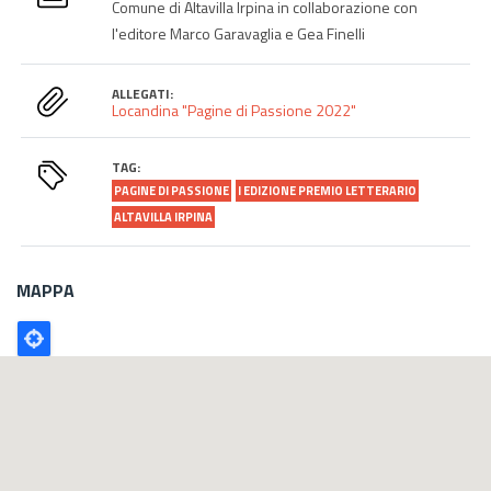
Comune di Altavilla Irpina in collaborazione con
l'editore Marco Garavaglia e Gea Finelli
ALLEGATI:
Locandina "Pagine di Passione 2022"
TAG:
PAGINE DI PASSIONE
I EDIZIONE PREMIO LETTERARIO
ALTAVILLA IRPINA
MAPPA
Poligono
GEO