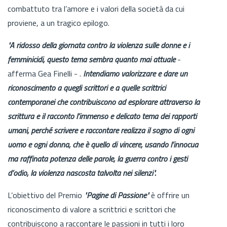
combattuto tra l’amore e i valori della società da cui
proviene, a un tragico epilogo.
"A ridosso della giornata contro la violenza sulle donne e i
femminicidi, questo tema sembra quanto mai attuale
-
afferma Gea Finelli - .
Intendiamo valorizzare e dare un
riconoscimento a quegli scrittori e a quelle scrittrici
contemporanei che contribuiscono ad esplorare attraverso la
scrittura e il racconto l’immenso e delicato tema dei rapporti
umani, perché scrivere e raccontare realizza il sogno di ogni
uomo e ogni donna, che è quello di vincere, usando l’innocua
ma raffinata potenza delle parole, la guerra contro i gesti
d’odio, la violenza nascosta talvolta nei silenzi".
L’obiettivo del Premio
"Pagine di Passione"
è offrire un
riconoscimento di valore a scrittrici e scrittori che
contribuiscono a raccontare le passioni in tutti i loro