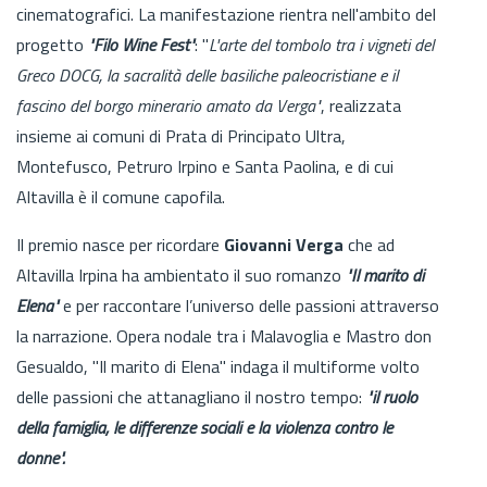
cinematografici. La manifestazione rientra nell'ambito del
progetto
"Filo Wine Fest"
: "
L'arte del tombolo tra i vigneti del
Greco DOCG, la sacralità delle basiliche paleocristiane e il
fascino del borgo minerario amato da Verga"
, realizzata
insieme ai comuni di Prata di Principato Ultra,
Montefusco, Petruro Irpino e Santa Paolina, e di cui
Altavilla è il comune capofila.
Il premio nasce per ricordare
Giovanni Verga
che ad
Altavilla Irpina ha ambientato il suo romanzo
"Il marito di
Elena"
e per raccontare l’universo delle passioni attraverso
la narrazione. Opera nodale tra i Malavoglia e Mastro don
Gesualdo, "Il marito di Elena" indaga il multiforme volto
delle passioni che attanagliano il nostro tempo:
"il ruolo
della famiglia, le differenze sociali e la violenza contro le
donne".