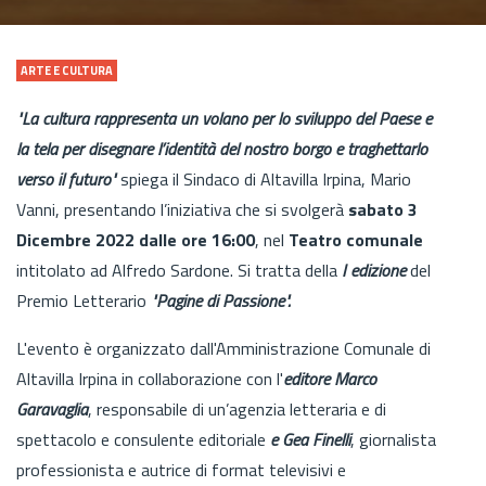
ARTE E CULTURA
"La cultura rappresenta un volano per lo sviluppo del Paese e
la tela per disegnare l’identità del nostro borgo e traghettarlo
verso il futuro"
spiega il Sindaco di Altavilla Irpina, Mario
Vanni, presentando l’iniziativa che si svolgerà
sabato 3
Dicembre 2022 dalle ore 16:00
, nel
Teatro comunale
intitolato ad Alfredo Sardone. Si tratta della
I edizione
del
Premio Letterario
"Pagine di Passione".
L'evento è organizzato dall'Amministrazione Comunale di
Altavilla Irpina in collaborazione con l'
editore Marco
Garavaglia
, responsabile di un’agenzia letteraria e di
spettacolo e consulente editoriale
e Gea Finelli
, giornalista
professionista e autrice di format televisivi e