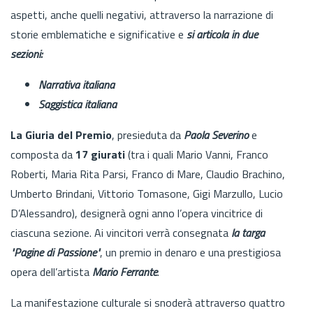
aspetti, anche quelli negativi, attraverso la narrazione di
storie emblematiche e significative e
si articola in due
sezioni:
Narrativa italiana
Saggistica italiana
La Giuria del Premio
, presieduta da
Paola Severino
e
composta da
17 giurati
(tra i quali Mario Vanni, Franco
Roberti, Maria Rita Parsi, Franco di Mare, Claudio Brachino,
Umberto Brindani, Vittorio Tomasone, Gigi Marzullo, Lucio
D’Alessandro), designerà ogni anno l’opera vincitrice di
ciascuna sezione. Ai vincitori verrà consegnata
la targa
"Pagine di Passione"
, un premio in denaro e una prestigiosa
opera dell’artista
Mario Ferrante
.
La manifestazione culturale si snoderà attraverso quattro