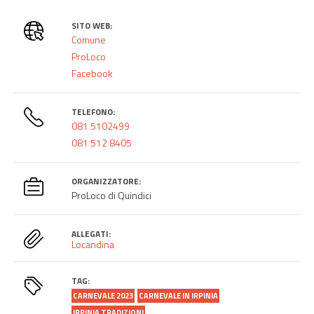
SITO WEB:
Comune
ProLoco
Facebook
TELEFONO:
081 5102499
081 512 8405
ORGANIZZATORE:
ProLoco di Quindici
ALLEGATI:
Locandina
TAG:
CARNEVALE 2023
CARNEVALE IN IRPINIA
IRPINIA TRADIZIONI