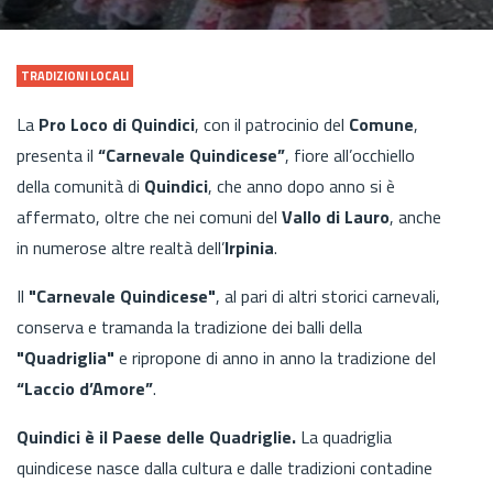
TRADIZIONI LOCALI
La
Pro Loco di Quindici
, con il patrocinio del
Comune
,
presenta il
“Carnevale Quindicese”
, fiore all’occhiello
della comunità di
Quindici
, che anno dopo anno si è
affermato, oltre che nei comuni del
Vallo di Lauro
, anche
in numerose altre realtà dell’
Irpinia
.
Il
"Carnevale Quindicese"
, al pari di altri storici carnevali,
conserva e tramanda la tradizione dei balli della
"Quadriglia"
e ripropone di anno in anno la tradizione del
“Laccio d’Amore”
.
Quindici è il Paese delle Quadriglie.
La quadriglia
quindicese nasce dalla cultura e dalle tradizioni contadine