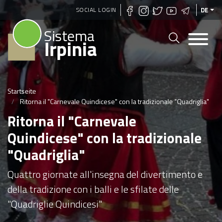
Direkt
SOCIAL LOGIN
DE
zum
Sistema
Inhalt
Irpinia
Startseite
Ritorna il "Carnevale Quindicese" con la tradizionale "Quadriglia"
Ritorna il "Carnevale
Quindicese" con la tradizionale
"Quadriglia"
Quattro giornate all'insegna del divertimento e
della tradizione con i balli e le sfilate delle
"Quadriglie Quindicesi"