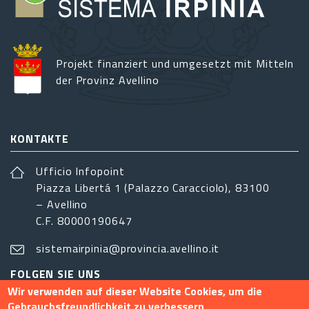
Projekt finanziert und umgesetzt mit Mitteln
der Provinz Avellino
KONTAKTE
Ufficio Infopoint
Piazza Libertá 1 (Palazzo Caracciolo), 83100
– Avellino
C.F. 80000190647
sistemairpinia@provincia.avellino.it
FOLGEN SIE UNS
Wir verwenden auf dieser Website Cookies, um die
Gebrauchsfreundlichkeit zu verbessern