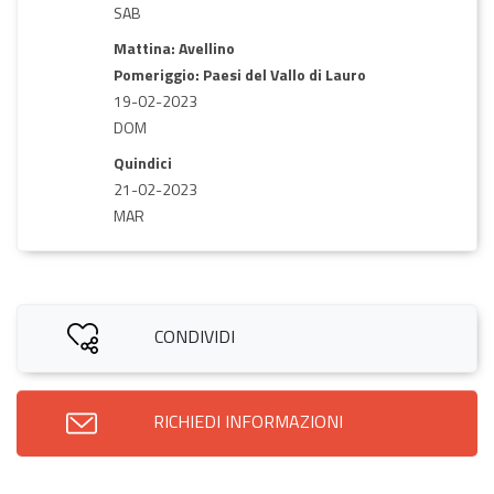
SAB
Mattina: Avellino
Pomeriggio: Paesi del Vallo di Lauro
19-02-2023
DOM
Quindici
21-02-2023
MAR
CONDIVIDI
RICHIEDI INFORMAZIONI