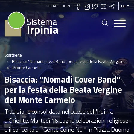
Direkt
SOCIAL LOGIN
DE
zum
Sistema
Inhalt
Irpinia
Startseite
Bisaccia: "Nomadi Cover Band" per la festa della Beata Vergine
del Monte Carmelo
Bisaccia: "Nomadi Cover Band"
per la festa della Beata Vergine
del Monte Carmelo
Tradizione consolidata nel paese dell'Irpinia
d'Oriente. Martedì 16 Luglio celebrazioni religiose
e il concerto di "Gente Come Noi" in Piazza Duomo