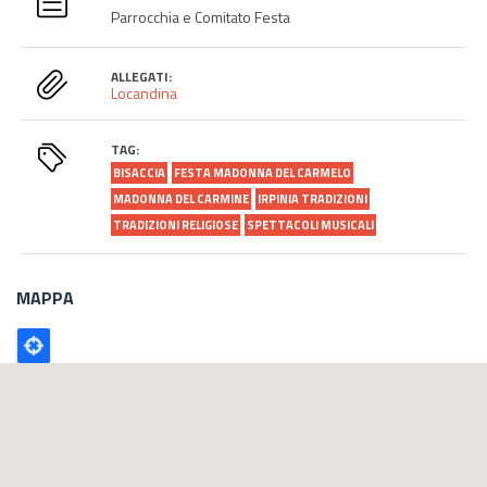
Parrocchia e Comitato Festa
ALLEGATI:
Locandina
TAG:
BISACCIA
FESTA MADONNA DEL CARMELO
MADONNA DEL CARMINE
IRPINIA TRADIZIONI
TRADIZIONI RELIGIOSE
SPETTACOLI MUSICALI
MAPPA
Poligono
GEO