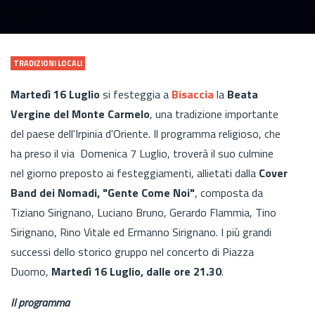
TRADIZIONI LOCALI
Martedì 16 Luglio
si festeggia a
Bisaccia
la
Beata
Vergine del Monte Carmelo
, una tradizione importante
del paese dell'Irpinia d'Oriente. Il programma religioso, che
ha preso il via Domenica 7 Luglio, troverà il suo culmine
nel giorno preposto ai festeggiamenti, allietati dalla
Cover
Band dei Nomadi, "Gente Come Noi"
, composta da
Tiziano Sirignano, Luciano Bruno, Gerardo Flammia, Tino
Sirignano, Rino Vitale ed Ermanno Sirignano. I più grandi
successi dello storico gruppo nel concerto di Piazza
Duomo,
Martedì 16 Luglio, dalle ore 21.30
.
Il programma