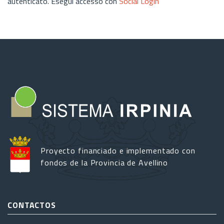
autenticato. Esegui accesso con
Social Login
Proyecto financiado e implementado con
fondos de la Provincia de Avellino
CONTACTOS