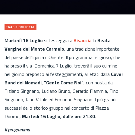
TRADIZIONI LOCALI
Martedì 16 Luglio
si festeggia a
Bisaccia
la
Beata
Vergine del Monte Carmelo
, una tradizione importante
del paese dell'Irpinia d'Oriente. Il programma religioso, che
ha preso il via Domenica 7 Luglio, troverà il suo culmine
nel giorno preposto ai festeggiamenti, allietati dalla
Cover
Band dei Nomadi, "Gente Come Noi"
, composta da
Tiziano Sirignano, Luciano Bruno, Gerardo Flammia, Tino
Sirignano, Rino Vitale ed Ermanno Sirignano. I più grandi
successi dello storico gruppo nel concerto di Piazza
Duomo,
Martedì 16 Luglio, dalle ore 21.30
.
Il programma