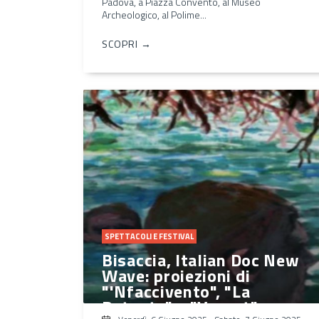
Padova, a Piazza Convento, al Museo
Archeologico, al Polime...
SCOPRI →
SPETTACOLI E FESTIVAL
Bisaccia, Italian Doc New
Wave: proiezioni di
"'Nfaccivento", "La
Patente" e "Vergot"