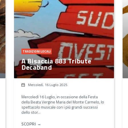
TRADIZIONI LOCALI
A Bisaccia 883 Tribute
Decaband
Mercoledì, 16 Luglio 2025
Mercoledì 16 Luglio, in occasione della Festa
della Beata Vergine Maria del Monte Carmelo, lo
spettacolo musicale con i più grandi successi
dello stor...
SCOPRI →