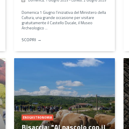
Domenica, 1 Giugno 2025
-
Lunedì, 2 Giugno 2025
Domenica 1 Giugno l’iniziativa del Ministero della
Cultura, una grande occasione per visitare
gratuitamente il Castello Ducale, il Museo
Archeologico ...
SCOPRI →
ENOGASTRONOMIA
Bisaccia: "Al pascolo con il