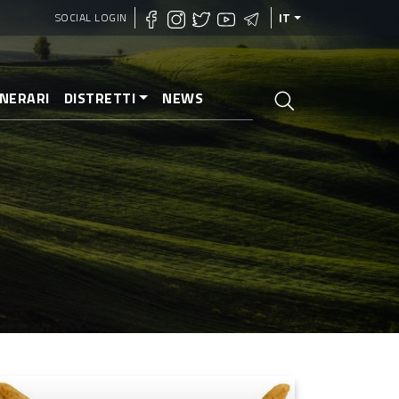
SOCIAL LOGIN
IT
INERARI
DISTRETTI
NEWS