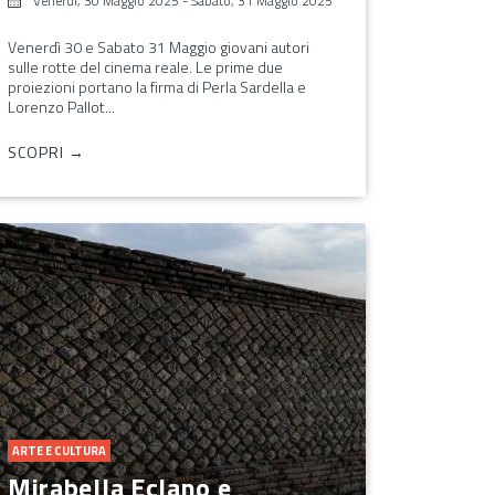
Venerdì, 30 Maggio 2025
-
Sabato, 31 Maggio 2025
Venerdì 30 e Sabato 31 Maggio giovani autori
sulle rotte del cinema reale. Le prime due
proiezioni portano la firma di Perla Sardella e
Lorenzo Pallot...
SCOPRI →
ARTE E CULTURA
Mirabella Eclano e