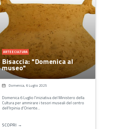
ARTE E CULTURA
Bisaccia: "Domenica al
museo"
Domenica, 6 Luglio 2025
Domenica 6 Luglio l'iniziativa del Ministero della
Cultura per ammirare i tesori museali del centro
dell'Irpinia d'Oriente...
SCOPRI →