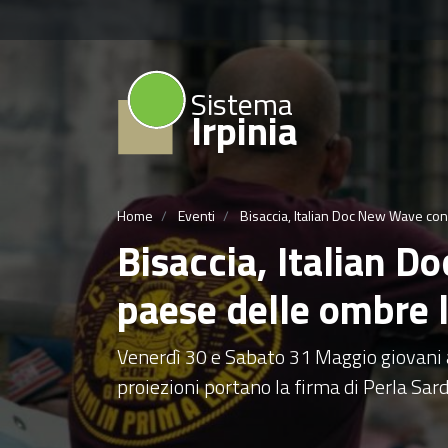
Sistema
Irpinia
Home
Eventi
Bisaccia, Italian Doc New Wave con 
Bisaccia, Italian D
paese delle ombre 
Venerdì 30 e Sabato 31 Maggio giovani a
proiezioni portano la firma di Perla Sar