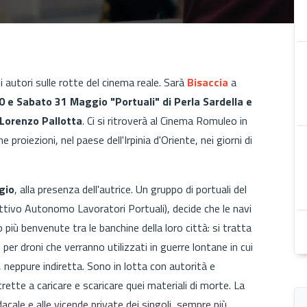
i autori sulle rotte del cinema reale. Sarà
Bisaccia
a
0 e Sabato 31 Maggio "Portuali" di Perla Sardella e
 Lorenzo Pallotta
. Ci si ritroverà al Cinema Romuleo in
 proiezioni, nel paese dell'Irpinia d'Oriente, nei giorni di
gio
, alla presenza dell'autrice. Un gruppo di portuali del
lettivo Autonomo Lavoratori Portuali), decide che le navi
iù benvenute tra le banchine della loro città: si tratta
per droni che verranno utilizzati in guerre lontane in cui
 neppure indiretta. Sono in lotta con autorità e
rette a caricare e scaricare quei materiali di morte. La
dacale e alle vicende private dei singoli, sempre più