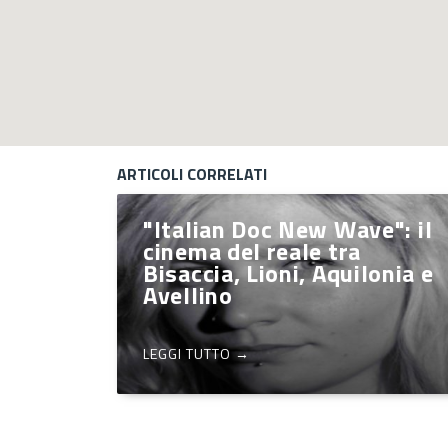
ARTICOLI CORRELATI
"Italian Doc New Wave": il
cinema del reale tra
Bisaccia, Lioni, Aquilonia e
Avellino
LEGGI TUTTO →