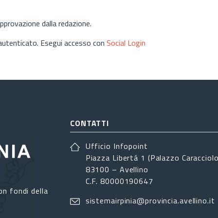
approvazione dalla redazione.
 autenticato. Esegui accesso con
Social Login
CONTATTI
Ufficio Infopoint
Piazza Libertá 1 (Palazzo Caracciolo
83100 – Avellino
C.F. 80000190647
on fondi della
sistemairpinia@provincia.avellino.it