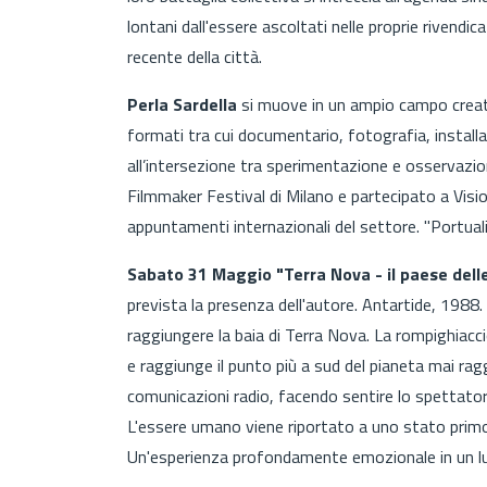
lontani dall'essere ascoltati nelle proprie rivendi
recente della città.
Perla Sardella
si muove in un ampio campo creati
formati tra cui documentario, fotografia, install
all’intersezione tra sperimentazione e osservazion
Filmmaker Festival di Milano e partecipato a Visio
appuntamenti internazionali del settore. "Portuali
Sabato 31 Maggio "Terra Nova - il paese del
prevista la presenza dell'autore. Antartide, 1988.
raggiungere la baia di Terra Nova. La rompighiacci
e raggiunge il punto più a sud del pianeta mai rag
comunicazioni radio, facendo sentire lo spettatore
L'essere umano viene riportato a uno stato primor
Un'esperienza profondamente emozionale in un l