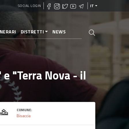
SOCIAL LOGIN
IT
INERARI
DISTRETTI
NEWS
e "Terra Nova - il
COMUNE:
Bisaccia