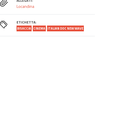
ALLEGATI:
Locandina
ETICHETTA:
BISACCIA
CINEMA
ITALIAN DOC NEW WAVE