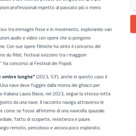
cazioni professionali rispetto al passato più o meno
vo tra immagini fisse e in movimento, esplorando vari
azioni audio e video con opere che si pongono
e. Con sue opere filmiche ha vinto il concorso del
ns du Réel, festival svizzero tra i maggiori
" ha concorso al Festival dei Popoli.
le ombre lunghe"
(2023, 53'), anche in questo caso è
 Una nave deve fuggire dalla morsa dei ghiacci per
o italiana Laura Bassi, nel 2023, segue la stessa rotta
giunto da una nave. Il racconto naviga attraverso le
 come se fosse all'interno di una navicella spaziale.
diale, fatto di scoperte, resistenza e paure.
uogo remoto, pericoloso e ancora poco esplorato.