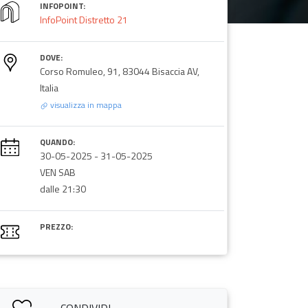
INFOPOINT:
InfoPoint Distretto 21
DOVE:
Corso Romuleo, 91, 83044 Bisaccia AV,
Italia
visualizza in mappa
QUANDO:
30-05-2025
-
31-05-2025
VEN SAB
dalle 21:30
PREZZO: