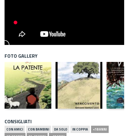
FOTO GALLERY
CONSIGLIATI
CON AMICI
CON BAMBINI
DA SOLO
IN COPPIA
<18 ANNI