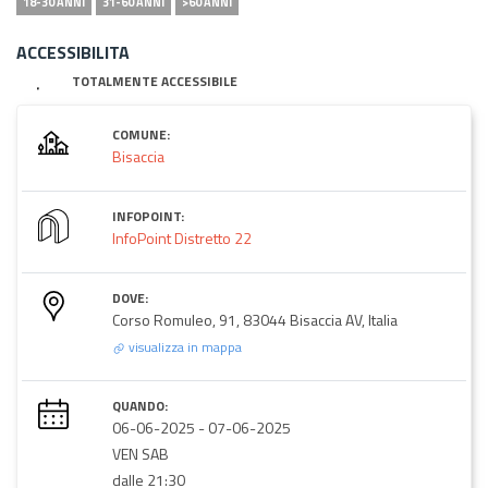
18-30 ANNI
31-60 ANNI
>60 ANNI
ACCESSIBILITA
TOTALMENTE ACCESSIBILE
COMUNE:
Bisaccia
INFOPOINT:
InfoPoint Distretto 22
DOVE:
Corso Romuleo, 91, 83044 Bisaccia AV, Italia
visualizza in mappa
QUANDO:
06-06-2025
-
07-06-2025
VEN SAB
dalle 21:30