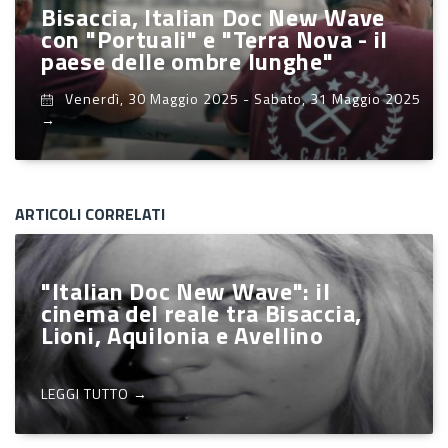
Bisaccia, Italian Doc New Wave
con "Portuali" e "Terra Nova - il
paese delle ombre lunghe"
Venerdì, 30 Maggio 2025
-
Sabato, 31 Maggio 2025
→
ARTICOLI CORRELATI
"Italian Doc New Wave": il
cinema del reale tra Bisaccia,
Lioni, Aquilonia e Avellino
LEGGI TUTTO →