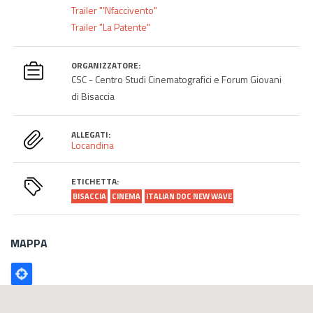
Trailer "'Nfaccivento"
Trailer "La Patente"
ORGANIZZATORE:
CSC - Centro Studi Cinematografici e Forum Giovani
di Bisaccia
ALLEGATI:
Locandina
ETICHETTA:
BISACCIA
CINEMA
ITALIAN DOC NEW WAVE
MAPPA
Poligono
GEO