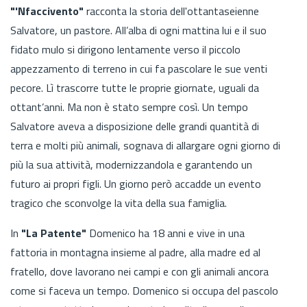
"'Nfaccivento"
racconta la storia dell'ottantaseienne
Salvatore, un pastore. All’alba di ogni mattina lui e il suo
fidato mulo si dirigono lentamente verso il piccolo
appezzamento di terreno in cui fa pascolare le sue venti
pecore. Lì trascorre tutte le proprie giornate, uguali da
ottant’anni. Ma non è stato sempre così. Un tempo
Salvatore aveva a disposizione delle grandi quantità di
terra e molti più animali, sognava di allargare ogni giorno di
più la sua attività, modernizzandola e garantendo un
futuro ai propri figli. Un giorno però accadde un evento
tragico che sconvolge la vita della sua famiglia.
In
"La Patente"
Domenico ha 18 anni e vive in una
fattoria in montagna insieme al padre, alla madre ed al
fratello, dove lavorano nei campi e con gli animali ancora
come si faceva un tempo. Domenico si occupa del pascolo