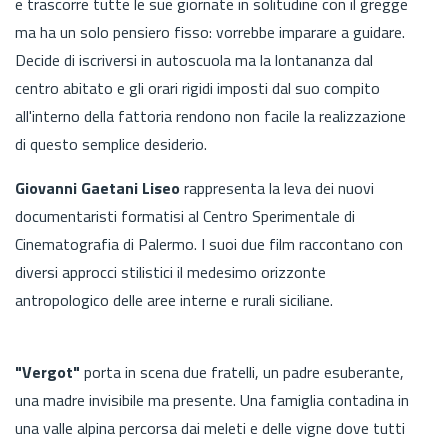
e trascorre tutte le sue giornate in solitudine con il gregge
ma ha un solo pensiero fisso: vorrebbe imparare a guidare.
Decide di iscriversi in autoscuola ma la lontananza dal
centro abitato e gli orari rigidi imposti dal suo compito
all'interno della fattoria rendono non facile la realizzazione
di questo semplice desiderio.
Giovanni Gaetani Liseo
rappresenta la leva dei nuovi
documentaristi formatisi al Centro Sperimentale di
Cinematografia di Palermo. I suoi due film raccontano con
diversi approcci stilistici il medesimo orizzonte
antropologico delle aree interne e rurali siciliane.
"Vergot"
porta in scena due fratelli, un padre esuberante,
una madre invisibile ma presente. Una famiglia contadina in
una valle alpina percorsa dai meleti e delle vigne dove tutti