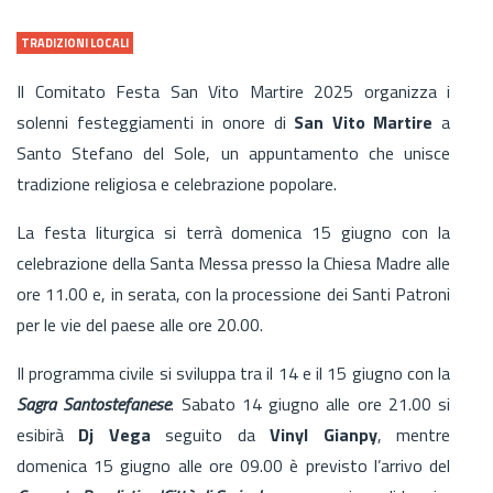
TRADIZIONI LOCALI
Il Comitato Festa San Vito Martire 2025 organizza i
solenni festeggiamenti in onore di
San Vito Martire
a
Santo Stefano del Sole, un appuntamento che unisce
tradizione religiosa e celebrazione popolare.
La festa liturgica si terrà domenica 15 giugno con la
celebrazione della Santa Messa presso la Chiesa Madre alle
ore 11.00 e, in serata, con la processione dei Santi Patroni
per le vie del paese alle ore 20.00.
Il programma civile si sviluppa tra il 14 e il 15 giugno con la
Sagra Santostefanese
. Sabato 14 giugno alle ore 21.00 si
esibirà
Dj Vega
seguito da
Vinyl Gianpy
, mentre
domenica 15 giugno alle ore 09.00 è previsto l’arrivo del