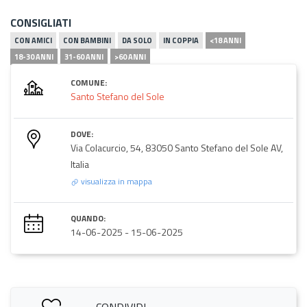
CONSIGLIATI
CON AMICI
CON BAMBINI
DA SOLO
IN COPPIA
<18 ANNI
18-30 ANNI
31-60 ANNI
>60 ANNI
COMUNE:
Santo Stefano del Sole
DOVE:
Via Colacurcio, 54, 83050 Santo Stefano del Sole AV,
Italia
visualizza in mappa
QUANDO:
14-06-2025
-
15-06-2025
CONDIVIDI