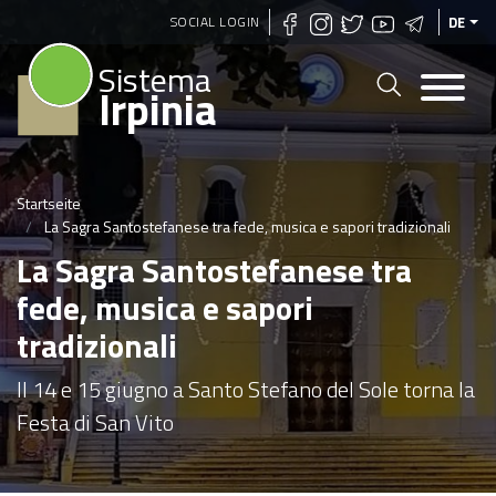
Direkt
SOCIAL LOGIN
DE
zum
Sistema
Inhalt
Irpinia
Startseite
La Sagra Santostefanese tra fede, musica e sapori tradizionali
La Sagra Santostefanese tra
fede, musica e sapori
tradizionali
Il 14 e 15 giugno a Santo Stefano del Sole torna la
Festa di San Vito