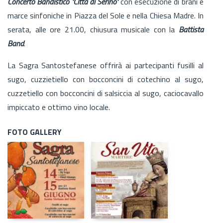
Concerto Bandistico 'Città di Serino'
con esecuzione di brani e
marce sinfoniche in Piazza del Sole e nella Chiesa Madre. In
serata, alle ore 21.00, chiusura musicale con la
Battista
Band
.
La Sagra Santostefanese offrirà ai partecipanti fusilli al
sugo, cuzzietiello con bocconcini di cotechino al sugo,
cuzzetiello con bocconcini di salsiccia al sugo, caciocavallo
impiccato e ottimo vino locale.
FOTO GALLERY