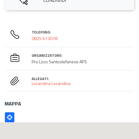
TELEFONO:
0825 673078
ORGANIZZATORE:
Pro Loco Santostefanese APS
ALLEGATI:
Locandina
Locandina
MAPPA
Poligono
GEO