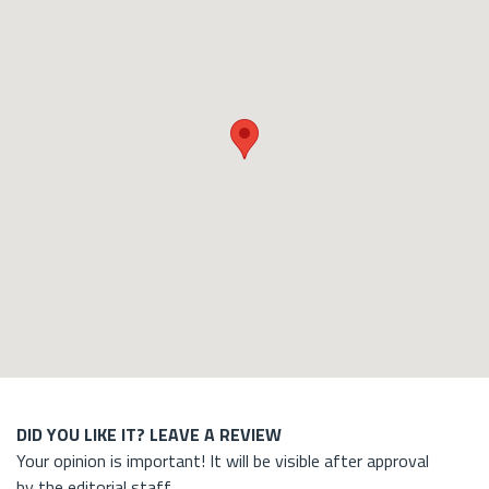
DID YOU LIKE IT? LEAVE A REVIEW
Your opinion is important! It will be visible after approval
by the editorial staff.