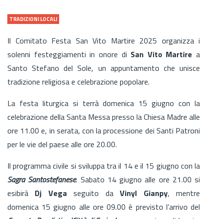
TRADIZIONI LOCALI
Il Comitato Festa San Vito Martire 2025 organizza i
solenni festeggiamenti in onore di
San Vito Martire
a
Santo Stefano del Sole, un appuntamento che unisce
tradizione religiosa e celebrazione popolare.
La festa liturgica si terrà domenica 15 giugno con la
celebrazione della Santa Messa presso la Chiesa Madre alle
ore 11.00 e, in serata, con la processione dei Santi Patroni
per le vie del paese alle ore 20.00.
Il programma civile si sviluppa tra il 14 e il 15 giugno con la
Sagra Santostefanese
. Sabato 14 giugno alle ore 21.00 si
esibirà
Dj Vega
seguito da
Vinyl Gianpy
, mentre
domenica 15 giugno alle ore 09.00 è previsto l’arrivo del