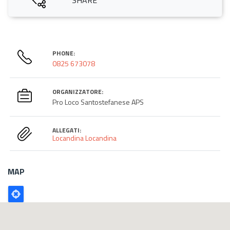
PHONE:
0825 673078
ORGANIZZATORE:
Pro Loco Santostefanese APS
ALLEGATI:
Locandina
Locandina
MAP
Poligono
GEO