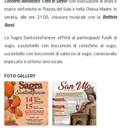
Concerto Bandistico 'Città di Serino'
con esecuzione di brani e
marce sinfoniche in Piazza del Sole e nella Chiesa Madre. In
serata, alle ore 21.00, chiusura musicale con la
Battista
Band
.
La Sagra Santostefanese offrirà ai partecipanti fusilli al
sugo, cuzzietiello con bocconcini di cotechino al sugo,
cuzzetiello con bocconcini di salsiccia al sugo, caciocavallo
impiccato e ottimo vino locale.
FOTO GALLERY