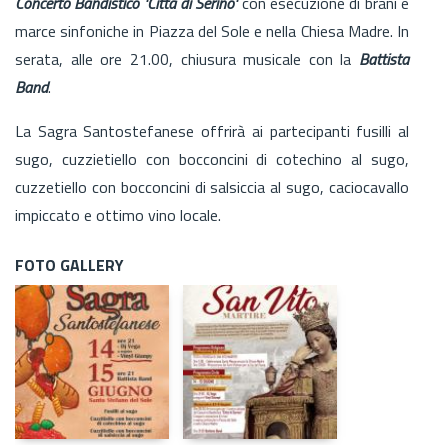
Concerto Bandistico 'Città di Serino'
con esecuzione di brani e
marce sinfoniche in Piazza del Sole e nella Chiesa Madre. In
serata, alle ore 21.00, chiusura musicale con la
Battista
Band
.
La Sagra Santostefanese offrirà ai partecipanti fusilli al
sugo, cuzzietiello con bocconcini di cotechino al sugo,
cuzzetiello con bocconcini di salsiccia al sugo, caciocavallo
impiccato e ottimo vino locale.
FOTO GALLERY