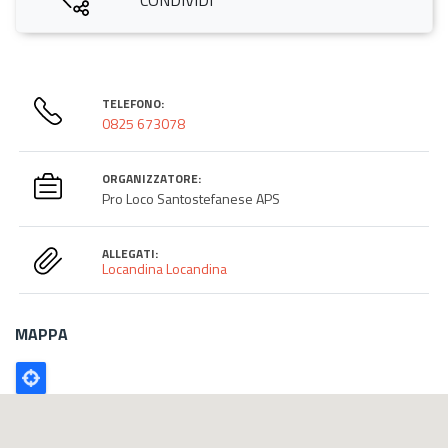
TELEFONO:
0825 673078
ORGANIZZATORE:
Pro Loco Santostefanese APS
ALLEGATI:
Locandina
Locandina
MAPPA
Poligono
GEO