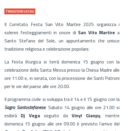
TRADIZIONI LOCALI
Il Comitato Festa San Vito Martire 2025 organizza i
solenni festeggiamenti in onore di
San Vito Martire
a
Santo Stefano del Sole, un appuntamento che unisce
tradizione religiosa e celebrazione popolare.
La festa liturgica si terrà domenica 15 giugno con la
celebrazione della Santa Messa presso la Chiesa Madre alle
ore 11.00 e, in serata, con la processione dei Santi Patroni
per le vie del paese alle ore 20.00.
Il programma civile si sviluppa tra il 14 e il 15 giugno con la
Sagra Santostefanese
. Sabato 14 giugno alle ore 21.00 si
esibirà
Dj Vega
seguito da
Vinyl Gianpy
, mentre
domenica 15 giugno alle ore 09.00 è previsto l’arrivo del