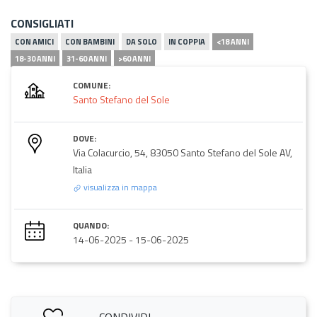
CONSIGLIATI
CON AMICI
CON BAMBINI
DA SOLO
IN COPPIA
<18 ANNI
18-30 ANNI
31-60 ANNI
>60 ANNI
COMUNE:
Santo Stefano del Sole
DOVE:
Via Colacurcio, 54, 83050 Santo Stefano del Sole AV,
Italia
visualizza in mappa
QUANDO:
14-06-2025
-
15-06-2025
CONDIVIDI