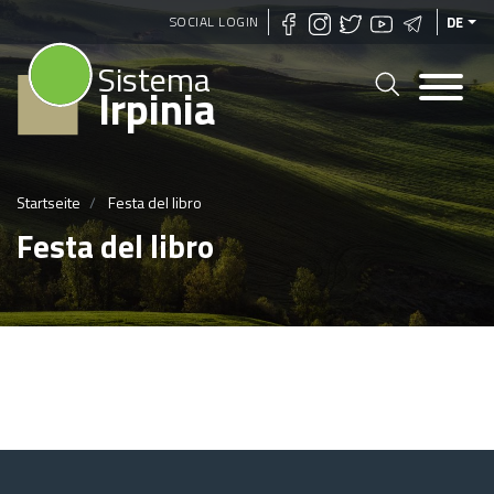
Direkt
SOCIAL LOGIN
DE
zum
Sistema
Inhalt
Irpinia
Startseite
Festa del libro
Festa del libro