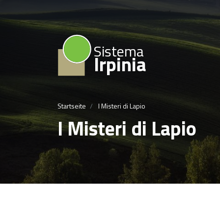
Sistema
Irpinia
Startseite
I Misteri di Lapio
I Misteri di Lapio