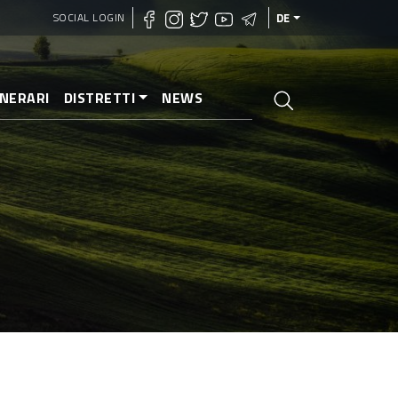
SOCIAL LOGIN
DE
INERARI
DISTRETTI
NEWS