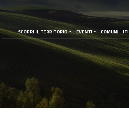
Direkt
zum
Inhalt
SCOPRI IL TERRITORIO
EVENTI
COMUNI
IT