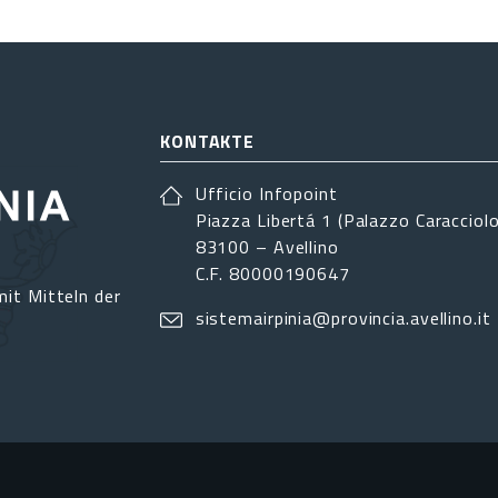
KONTAKTE
Ufficio Infopoint
Piazza Libertá 1 (Palazzo Caracciolo
83100 – Avellino
C.F. 80000190647
it Mitteln der
sistemairpinia@provincia.avellino.it