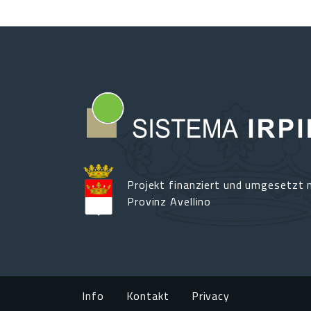
Projekt finanziert und umgesetzt m
Provinz Avellino
Footer menu
Info
Kontakt
Privacy