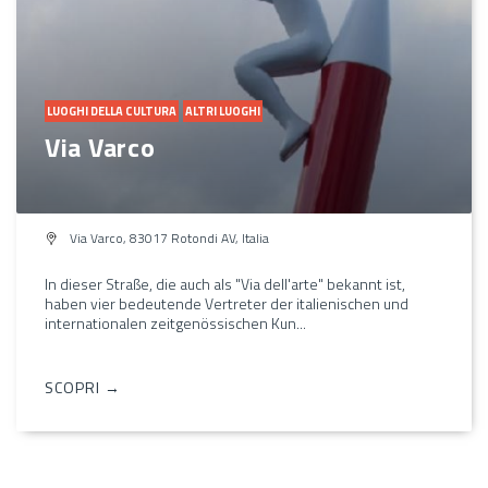
LUOGHI DELLA CULTURA
ALTRI LUOGHI
Via Varco
Via Varco, 83017 Rotondi AV, Italia
In dieser Straße, die auch als "Via dell'arte" bekannt ist,
haben vier bedeutende Vertreter der italienischen und
internationalen zeitgenössischen Kun...
SCOPRI →