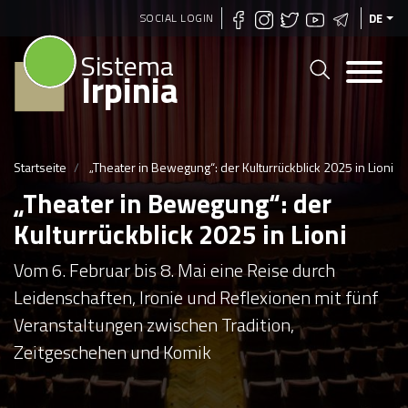
Direkt
SOCIAL LOGIN
DE
zum
Sistema
Inhalt
Irpinia
Startseite
„Theater in Bewegung“: der Kulturrückblick 2025 in Lioni
„Theater in Bewegung“: der
Kulturrückblick 2025 in Lioni
Vom 6. Februar bis 8. Mai eine Reise durch
Leidenschaften, Ironie und Reflexionen mit fünf
Veranstaltungen zwischen Tradition,
Zeitgeschehen und Komik