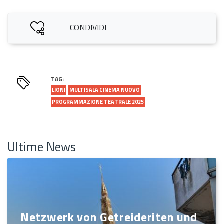
CONDIVIDI
TAG:
LIONI
MULTISALA CINEMA NUOVO
PROGRAMMAZIONE TEATRALE 2025
Ultime News
Netzwerk von Getreideriten und