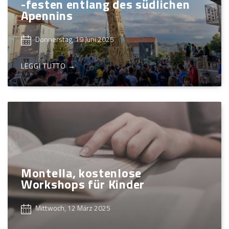
-festen entlang des südlichen
Apennins
Donnerstag, 19 Juni 2025
LEGGI TUTTO →
Montella, kostenlose
Workshops für Kinder
Mittwoch, 12 März 2025