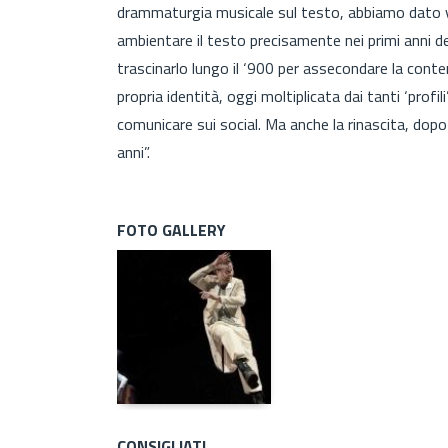
drammaturgia musicale sul testo, abbiamo dato v
ambientare il testo precisamente nei primi anni d
trascinarlo lungo il ‘900 per assecondare la contem
propria identità, oggi moltiplicata dai tanti ‘profi
comunicare sui social. Ma anche la rinascita, dopo
anni”.
FOTO GALLERY
CONSIGLIATI