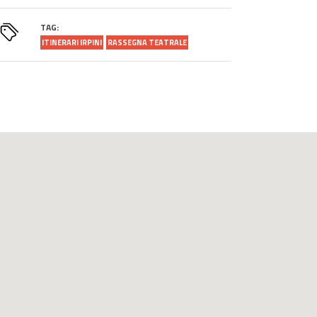
TAG:
ITINERARI IRPINI
RASSEGNA TEATRALE