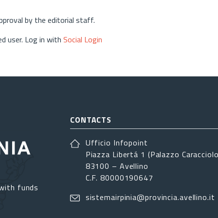
approval by the editorial staff.
d user. Log in with
Social Login
CONTACTS
Ufficio Infopoint
Piazza Libertá 1 (Palazzo Caracciolo
83100 – Avellino
C.F. 80000190647
with funds
sistemairpinia@provincia.avellino.it