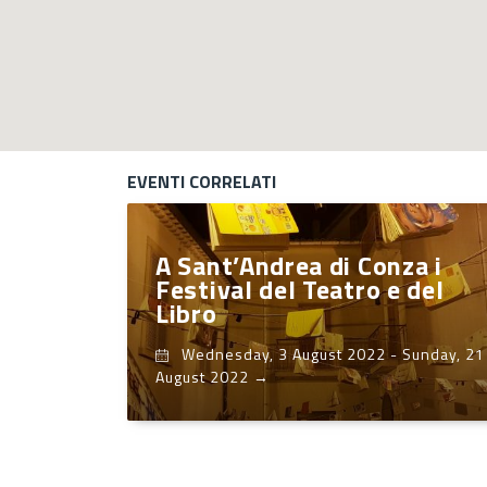
EVENTI CORRELATI
A Sant’Andrea di Conza i
Festival del Teatro e del
Libro
Wednesday, 3 August 2022
-
Sunday, 21
August 2022
→