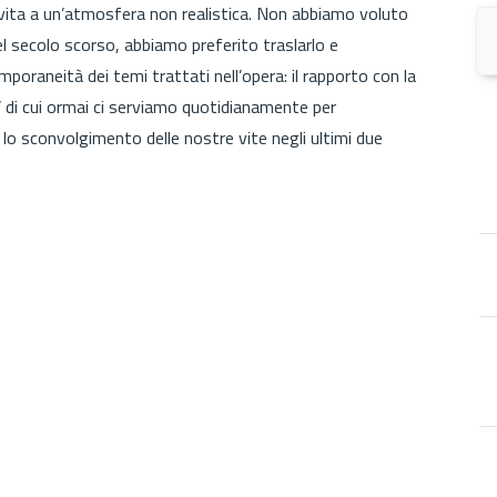
ita a un’atmosfera non realistica. Non abbiamo voluto
el secolo scorso, abbiamo preferito traslarlo e
poraneità dei temi trattati nell’opera: il rapporto con la
li’ di cui ormai ci serviamo quotidianamente per
 lo sconvolgimento delle nostre vite negli ultimi due