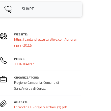
SHARE
WEBSITE:
https://santandreaculturattiva.com/itinerari-
irpini-2022/
PHONE:
3336384897
ORGANIZZATORE:
Regione Campania, Comune di
Sant'Andrea di Conza
ALLEGATI:
Locandina I Giorgio Marchesi (1).pdf