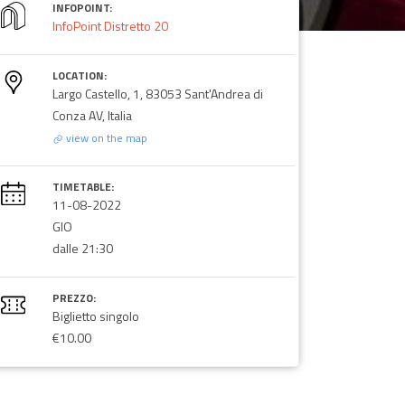
INFOPOINT:
InfoPoint Distretto 20
LOCATION:
Largo Castello, 1, 83053 Sant'Andrea di
Conza AV, Italia
view on the map
TIMETABLE:
11-08-2022
GIO
dalle 21:30
PREZZO:
Biglietto singolo
€10.00