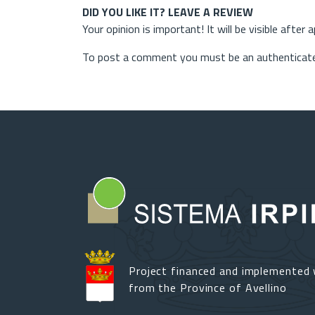
DID YOU LIKE IT? LEAVE A REVIEW
Your opinion is important! It will be visible after 
To post a comment you must be an authenticate
Project financed and implemented 
from the Province of Avellino