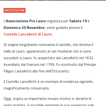
ARTE E CULTURA
L’
Associazione Pro Lauro
organizza per
Sabato 19
e
Domenica 20 Novembre
, visite guidate presso il
Castello Lancellotti di Lauro.
Di origine longobardo-normanna il castello, che domina il
Vallo di Lauro, appartenuto ai vari feudatari che si sono
succeduti a Lauro, fu acquistato dai Lancellotti nel 1632.
Incendiato dai francesi nel 1799, fu ricostruito dal Principe
Filippo Lancellotti alla fine dell'Ottocento.
Il Castello Lancellotti è un esempio di residenza signorile,
magnificamente conservata.
Oggi, ospita un importante museo storico e, durante le
visite guidate, è possibile ammirare le sue numerose sale