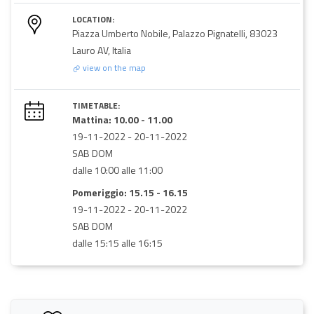
LOCATION:
Piazza Umberto Nobile, Palazzo Pignatelli, 83023
Lauro AV, Italia
view on the map
TIMETABLE:
Mattina: 10.00 - 11.00
19-11-2022
-
20-11-2022
SAB DOM
dalle 10:00 alle 11:00
Pomeriggio: 15.15 - 16.15
19-11-2022
-
20-11-2022
SAB DOM
dalle 15:15 alle 16:15