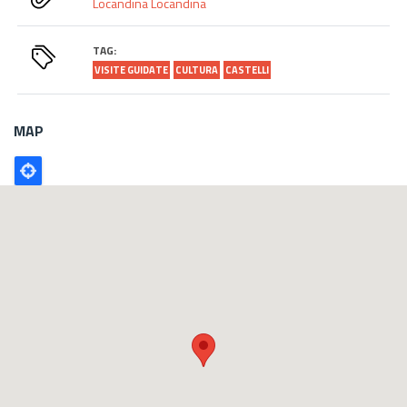
Locandina
Locandina
TAG:
VISITE GUIDATE
CULTURA
CASTELLI
MAP
Poligono
GEO