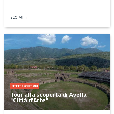
SCOPRI →
GITE ED ESCURSIONI
Tour alla scoperta di Avella
"Città d'Arte"