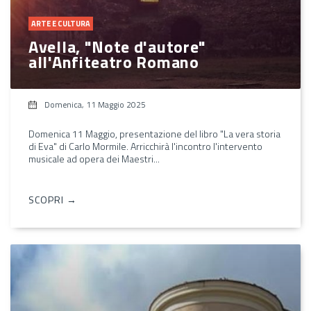
ARTE E CULTURA
Avella, "Note d'autore"
all'Anfiteatro Romano
Domenica, 11 Maggio 2025
Domenica 11 Maggio, presentazione del libro "La vera storia
di Eva" di Carlo Mormile. Arricchirà l'incontro l'intervento
musicale ad opera dei Maestri...
SCOPRI →