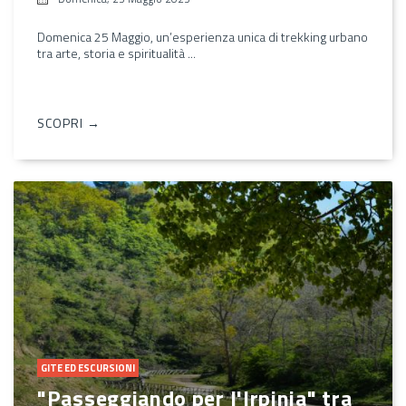
Domenica 25 Maggio, un’esperienza unica di trekking urbano
tra arte, storia e spiritualità ...
SCOPRI →
GITE ED ESCURSIONI
"Passeggiando per l'Irpinia" tra