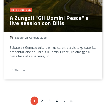
ARTE E CULTURA
A Zungoli "Gli Uomini Pesce" e
live session con Dilis
Sabato, 25 Gennaio 2025
Sabato 25 Gennaio cultura e musica, oltre a visite guidate. La
presentazione del libro "Gli Uomini Pesce", un omaggio al
fiume Po e alle sue terre, un...
SCOPRI →
››
Ultima »
1
2
3
4
›
»