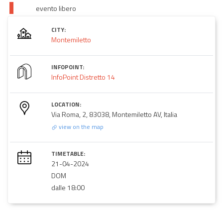
evento libero
CITY:
Montemiletto
INFOPOINT:
InfoPoint Distretto 14
LOCATION:
Via Roma, 2, 83038, Montemiletto AV, Italia
view on the map
TIMETABLE:
21-04-2024
DOM
dalle 18:00