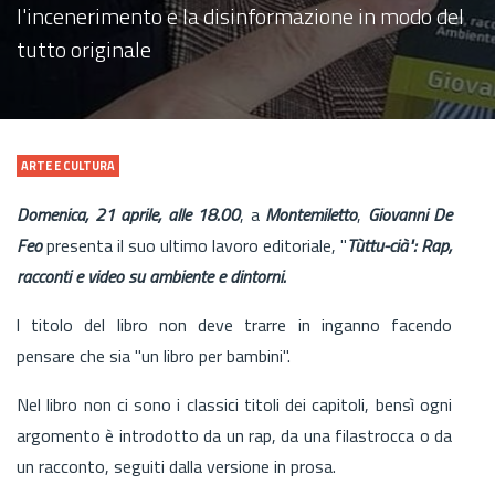
l'incenerimento e la disinformazione in modo del
tutto originale
ARTE E CULTURA
Domenica, 21 aprile, alle 18.00
, a
Montemiletto
,
Giovanni De
Feo
presenta il suo ultimo lavoro editoriale, "
Tùttu-cià": Rap,
racconti e video su ambiente e dintorni.
l titolo del libro non deve trarre in inganno facendo
pensare che sia "un libro per bambini".
Nel libro non ci sono i classici titoli dei capitoli, bensì ogni
argomento è introdotto da un rap, da una filastrocca o da
un racconto, seguiti dalla versione in prosa.