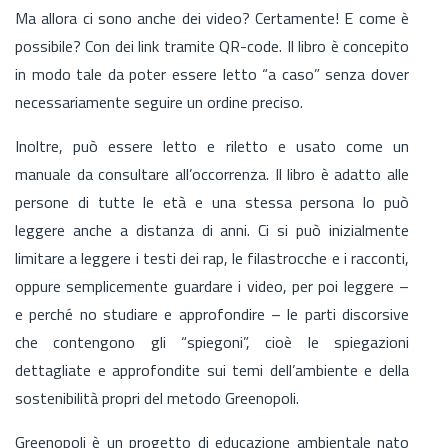
Ma allora ci sono anche dei video? Certamente! E come è
possibile? Con dei link tramite QR-code. Il libro è concepito
in modo tale da poter essere letto “a caso” senza dover
necessariamente seguire un ordine preciso.
Inoltre, può essere letto e riletto e usato come un
manuale da consultare all’occorrenza. Il libro è adatto alle
persone di tutte le età e una stessa persona lo può
leggere anche a distanza di anni. Ci si può inizialmente
limitare a leggere i testi dei rap, le filastrocche e i racconti,
oppure semplicemente guardare i video, per poi leggere –
e perché no studiare e approfondire – le parti discorsive
che contengono gli “spiegoni”, cioè le spiegazioni
dettagliate e approfondite sui temi dell’ambiente e della
sostenibilità propri del metodo Greenopoli.
Greenopoli è un progetto di educazione ambientale nato