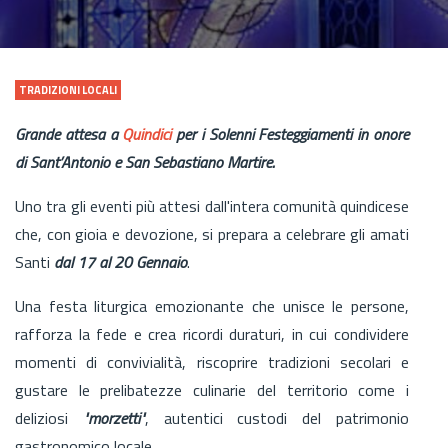
TRADIZIONI LOCALI
Grande attesa a
Quindici
per i Solenni Festeggiamenti in onore
di Sant’Antonio e San Sebastiano Martire.
Uno tra gli eventi più attesi dall'intera comunità quindicese
che, con gioia e devozione, si prepara a celebrare gli amati
Santi
dal 17 al 20 Gennaio
.
Una festa liturgica emozionante che unisce le persone,
rafforza la fede e crea ricordi duraturi, in cui condividere
momenti di convivialità, riscoprire tradizioni secolari e
gustare le prelibatezze culinarie del territorio come i
deliziosi
"morzetti"
, autentici custodi del patrimonio
gastronomico locale.