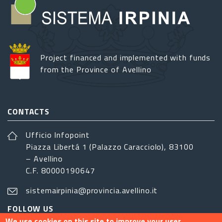
Project financed and implemented with funds
from the Province of Avellino
CONTACTS
Ufficio Infopoint
Piazza Libertá 1 (Palazzo Caracciolo), 83100
– Avellino
C.F. 80000190647
sistemairpinia@provincia.avellino.it
FOLLOW US
We use cookies on this site to improve your user