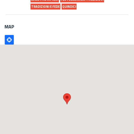
TRADIZIONI E FEDE
QUINDICI
MAP
Poligono
GEO