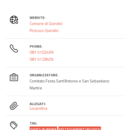
WEBSITE:
Comune di Quindici
ProLoco Quindici
PHONE:
081 5102499
081 5128405
ORGANIZZATORE:
Comitato Festa Sant'Antonio e San Sebastiano
Martire
ALLEGATI:
Locandina
TAG:
EVENTI IN IRPINIA
FESTEGGIAMENTI RELIGIOSI