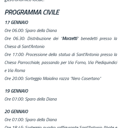
PROGRAMMA CIVILE
17 GENNAIO
Ore 06.00: Sparo della Diana
Ore 06.30: Distribuzione dei "
Morzetti
" benedetti presso la
Chiesa di Sant'Antonio
Ore 17.00: Processione della statua di Sant'Antonio presso la
Chiesa Parrocchiale, passando per Via Forno, Via Piediquindici
e Via Roma
Ore 20.00: Sorteggio Maialino razza "Nero Casertano"
19 GENNAIO
Ore 07.00: Sparo della Diana
20 GENNAIO
Ore 07.00: Sparo della Diana
Ore 18.45: Sorteggio quadro raffigurante Sant'Antonio Abate e