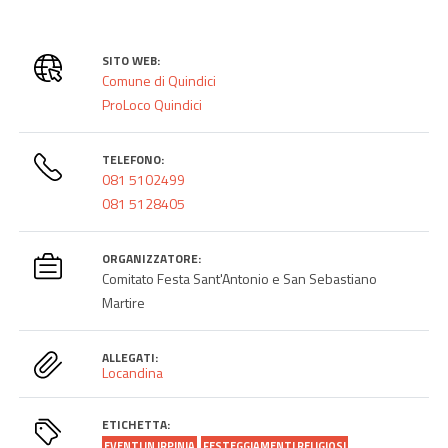
SITO WEB:
Comune di Quindici
ProLoco Quindici
TELEFONO:
081 5102499
081 5128405
ORGANIZZATORE:
Comitato Festa Sant'Antonio e San Sebastiano
Martire
ALLEGATI:
Locandina
ETICHETTA:
EVENTI IN IRPINIA
FESTEGGIAMENTI RELIGIOSI