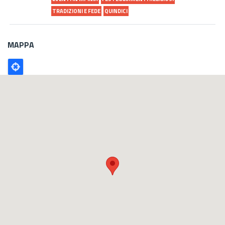
TRADIZIONI E FEDE
QUINDICI
MAPPA
Poligono
GEO