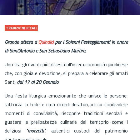
TRADIZIONI LOCALI
Grande attesa a
Quindici
per i Solenni Festeggiamenti in onore
di Sant’Antonio e San Sebastiano Martire.
Uno tra gli eventi più attesi dall'intera comunità quindicese
che, con gioia e devozione, si prepara a celebrare gli amati
Santi
dal 17 al 20 Gennaio
.
Una festa liturgica emozionante che unisce le persone,
rafforza la fede e crea ricordi duraturi, in cui condividere
momenti di convivialità, riscoprire tradizioni secolari e
gustare le prelibatezze culinarie del territorio come i
deliziosi
"morzetti"
, autentici custodi del patrimonio
gastronomico locale.