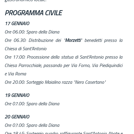
PROGRAMMA CIVILE
17 GENNAIO
Ore 06.00: Sparo della Diana
Ore 06.30: Distribuzione dei "
Morzetti
" benedetti presso la
Chiesa di Sant'Antonio
Ore 17.00: Processione della statua di Sant'Antonio presso la
Chiesa Parrocchiale, passando per Via Forno, Via Piediquindici
e Via Roma
Ore 20.00: Sorteggio Maialino razza "Nero Casertano"
19 GENNAIO
Ore 07.00: Sparo della Diana
20 GENNAIO
Ore 07.00: Sparo della Diana
Ore 18.45: Sorteggio quadro raffigurante Sant'Antonio Abate e