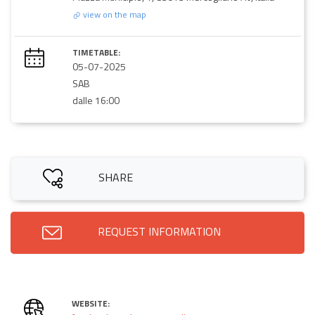
view on the map
TIMETABLE:
05-07-2025
SAB
dalle 16:00
SHARE
REQUEST INFORMATION
WEBSITE: