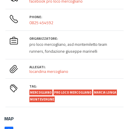
facebook pro loco mercogliano
PHONE:
0825 454592
ORGANIZZATORE:
pro loco mercogliano, asd montemiletto team
runners, fondazione giuseppe marinelli
ALLEGATI:
locandina mercogliano
TAG:
MERCOGLIANO
PRO LOCO MERCOGLIANO
MARCIA LONGA
MONTEVERGINE
MAP