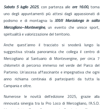
Sabato 5 luglio 2025
, con partenza alle
ore 16:00,
torna
uno degli appuntamenti più attesi dagli appassionati di
podismo e di montagna: la
XXVII Marcialonga in salita
Mercogliano–Montevergine,
un evento che unisce sport,
spiritualità e valorizzazione del territorio.
Anche quest’anno il tracciato si snoderà lungo la
suggestiva strada panoramica che collega il centro di
Mercogliano al Santuario di Montevergine, per circa 7
chilometri di percorso immerso nel verde del Parco del
Partenio. Un’ascesa affascinante e impegnativa che ogni
anno richiama centinaia di partecipanti da tutta la
Campania e oltre.
Numerose le novità dell’edizione 2025, grazie alla
rinnovata sinergia tra la Pro Loco di Mercogliano, l’A.S.D.