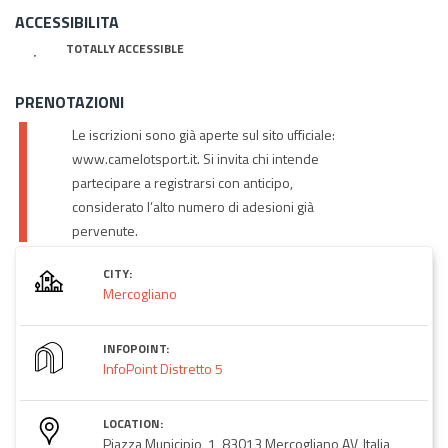
ACCESSIBILITA
TOTALLY ACCESSIBLE
PRENOTAZIONI
Le iscrizioni sono già aperte sul sito ufficiale:
www.camelotsport.it. Si invita chi intende
partecipare a registrarsi con anticipo,
considerato l’alto numero di adesioni già
pervenute.
CITY:
Mercogliano
INFOPOINT:
InfoPoint Distretto 5
LOCATION:
Piazza Municipio, 1, 83013 Mercogliano AV, Italia