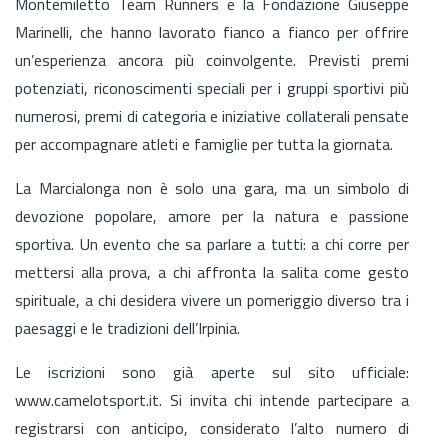
Montemiletto Team Runners e la Fondazione Giuseppe
Marinelli, che hanno lavorato fianco a fianco per offrire
un’esperienza ancora più coinvolgente. Previsti premi
potenziati, riconoscimenti speciali per i gruppi sportivi più
numerosi, premi di categoria e iniziative collaterali pensate
per accompagnare atleti e famiglie per tutta la giornata.
La Marcialonga non è solo una gara, ma un simbolo di
devozione popolare, amore per la natura e passione
sportiva. Un evento che sa parlare a tutti: a chi corre per
mettersi alla prova, a chi affronta la salita come gesto
spirituale, a chi desidera vivere un pomeriggio diverso tra i
paesaggi e le tradizioni dell’Irpinia.
Le iscrizioni sono già aperte sul sito ufficiale:
www.camelotsport.it. Si invita chi intende partecipare a
registrarsi con anticipo, considerato l’alto numero di