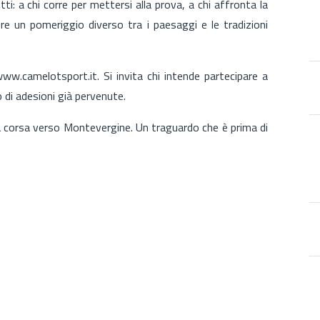
i: a chi corre per mettersi alla prova, a chi affronta la
ere un pomeriggio diverso tra i paesaggi e le tradizioni
 www.camelotsport.it. Si invita chi intende partecipare a
o di adesioni già pervenute.
lla corsa verso Montevergine. Un traguardo che è prima di