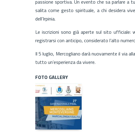
passione sportiva. Un evento che sa parlare a tutt
salita come gesto spirituale, a chi desidera viv
dell’Irpinia.
Le iscrizioni sono già aperte sul sito ufficiale:
registrarsi con anticipo, considerato l’alto numer
Il 5 luglio, Mercogliano darà nuovamente il via a
tutto un’esperienza da vivere.
FOTO GALLERY