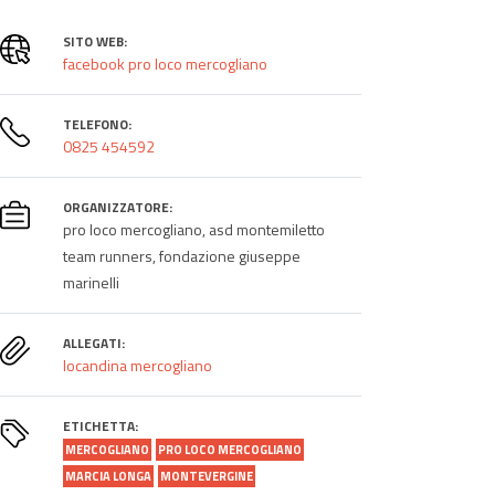
SITO WEB:
facebook pro loco mercogliano
TELEFONO:
0825 454592
ORGANIZZATORE:
pro loco mercogliano, asd montemiletto
team runners, fondazione giuseppe
marinelli
ALLEGATI:
locandina mercogliano
ETICHETTA:
MERCOGLIANO
PRO LOCO MERCOGLIANO
MARCIA LONGA
MONTEVERGINE