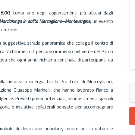
6:00,
torna uno degli appuntamenti più attesi dagli
Marcialonga in salita Mercogliano–Montevergine,
un evento
erritorio.
a suggestiva strada panoramica che collega il centro di
rca 7 chilometri di percorso immerso nel verde del Parco
iva che ogni anno richiama centinaia di partecipanti da
lla rinnovata sinergia tra la Pro Loco di Mercogliano,
zione Giuseppe Marinelli, che hanno lavorato fianco a
lgente. Previsti premi potenziati, riconoscimenti speciali
egoria e iniziative collaterali pensate per accompagnare
mbolo di devozione popolare, amore per la natura e