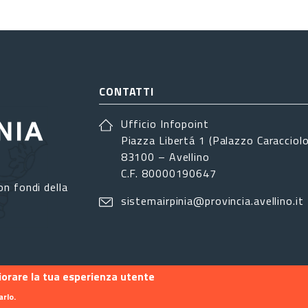
CONTATTI
Ufficio Infopoint
Piazza Libertá 1 (Palazzo Caracciolo
83100 – Avellino
C.F. 80000190647
on fondi della
sistemairpinia@provincia.avellino.it
liorare la tua esperienza utente
arlo.