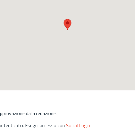
approvazione dalla redazione.
 autenticato. Esegui accesso con
Social Login