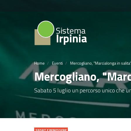
Sistema
Irpinia
Home
Eventi
Mercogliano, "Marcialonga in salita
Mercogliano, "Marci
Sabato 5 luglio un percorso unico che u
SPORT E BENESSERE