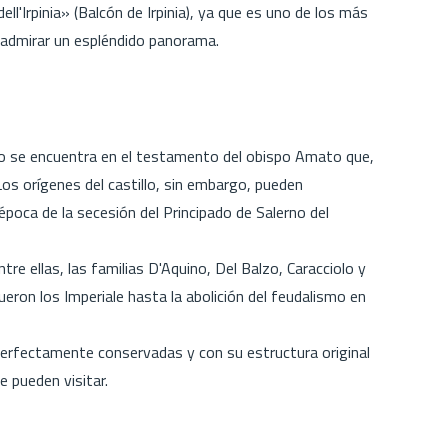
ell'Irpinia» (Balcón de Irpinia), ya que es uno de los más
le admirar un espléndido panorama.
co se encuentra en el testamento del obispo Amato que,
Los orígenes del castillo, sin embargo, pueden
poca de la secesión del Principado de Salerno del
re ellas, las familias D'Aquino, Del Balzo, Caracciolo y
eron los Imperiale hasta la abolición del feudalismo en
perfectamente conservadas y con su estructura original
e pueden visitar.