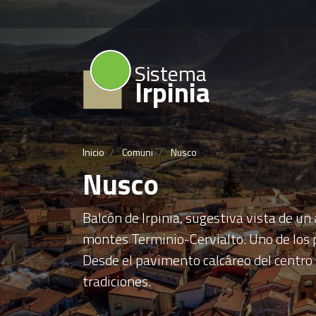
Sistema
Irpinia
Inicio
Comuni
Nusco
Nusco
Balcón de Irpinia, sugestiva vista de un 
montes Terminio-Cervialto. Uno de los 
Desde el pavimento calcáreo del centro h
tradiciones.