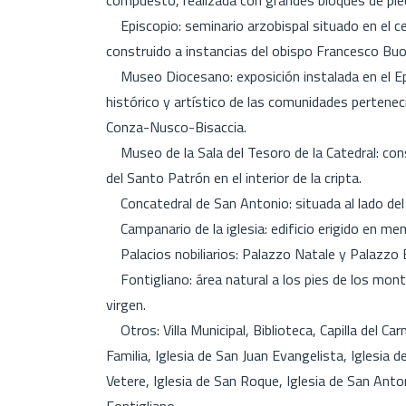
Episcopio: seminario arzobispal situado en el cent
construido a instancias del obispo Francesco Buo
Museo Diocesano: exposición instalada en el Epis
histórico y artístico de las comunidades pertenec
Conza-Nusco-Bisaccia.
Museo de la Sala del Tesoro de la Catedral: con
del Santo Patrón en el interior de la cripta.
Concatedral de San Antonio: situada al lado del 
Campanario de la iglesia: edificio erigido en me
Palacios nobiliarios: Palazzo Natale y Palazzo 
Fontigliano: área natural a los pies de los monte
virgen.
Otros: Villa Municipal, Biblioteca, Capilla del Car
Familia, Iglesia de San Juan Evangelista, Iglesia 
Vetere, Iglesia de San Roque, Iglesia de San Anton
Fontigliano.