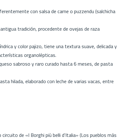
ferentemente con salsa de carne o puzzendu (salchicha
ntigua tradición, procedente de ovejas de raza
rica y color pajizo, tiene una textura suave, delicada y
cterísticas organolépticas.
 queso sabroso y raro curado hasta 6 meses, de pasta
ta hilada, elaborado con leche de varias vacas, entre
circuito de «I Borghi più belli d'Italia» (Los pueblos más