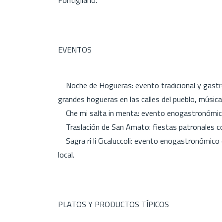
EVENTOS
Noche de Hogueras: evento tradicional y gastro
grandes hogueras en las calles del pueblo, música
Che mi salta in menta: evento enogastronómico
Traslación de San Amato: fiestas patronales co
Sagra ri li Cicaluccoli: evento enogastronómico
local.
PLATOS Y PRODUCTOS TÍPICOS