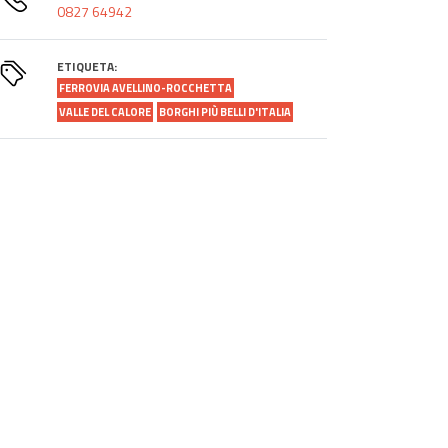
0827 64942
ETIQUETA:
FERROVIA AVELLINO-ROCCHETTA
VALLE DEL CALORE
BORGHI PIÙ BELLI D'ITALIA