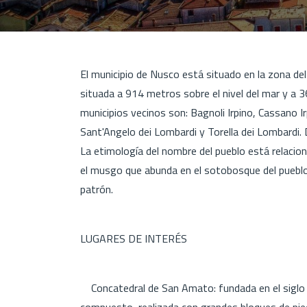
El municipio de Nusco está situado en la zona del
situada a 914 metros sobre el nivel del mar y a 36
municipios vecinos son: Bagnoli Irpino, Cassano I
Sant'Angelo dei Lombardi y Torella dei Lombardi. 
La etimología del nombre del pueblo está relacion
el musgo que abunda en el sotobosque del pueblo
patrón.
LUGARES DE INTERÉS
Concatedral de San Amato: fundada en el siglo 
compuesto, realizada con grandes bloques de pied