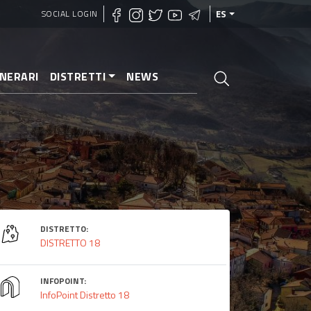
SOCIAL LOGIN
ES
INERARI
DISTRETTI
NEWS
DISTRETTO:
DISTRETTO 18
INFOPOINT:
InfoPoint Distretto 18